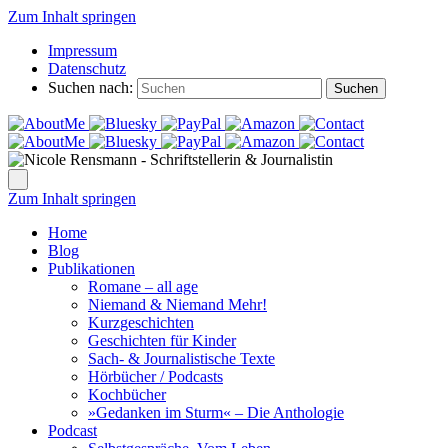
Zum Inhalt springen
Impressum
Datenschutz
Suchen nach:
Suchen
Zum Inhalt springen
Home
Blog
Publikationen
Romane – all age
Niemand & Niemand Mehr!
Kurzgeschichten
Geschichten für Kinder
Sach- & Journalistische Texte
Hörbücher / Podcasts
Kochbücher
»Gedanken im Sturm« – Die Anthologie
Podcast