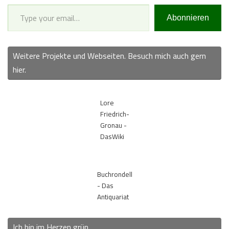
Type your email…
Abonnieren
Weitere Projekte und Webseiten. Besuch mich auch gern
hier.
Lore
Friedrich-
Gronau -
DasWiki
Buchrondell
- Das
Antiquariat
Ich bin im Herzen grün.