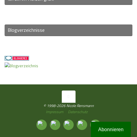
Blogverzeichnisse
© 1998-2026 Nicole Rensmann
Impressum
Datenschutz
Abonnieren