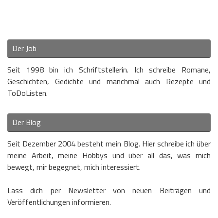
Der Job
Seit 1998 bin ich Schriftstellerin. Ich schreibe Romane,
Geschichten, Gedichte und manchmal auch Rezepte und
ToDoListen.
Der Blog
Seit Dezember 2004 besteht mein Blog. Hier schreibe ich über
meine Arbeit, meine Hobbys und über all das, was mich
bewegt, mir begegnet, mich interessiert.
Lass dich per Newsletter von neuen Beiträgen und
Veröffentlichungen informieren.