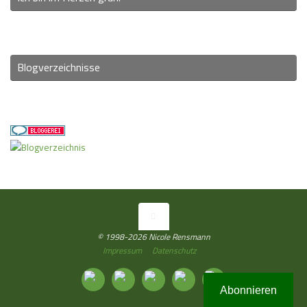
Blogverzeichnisse
© 1998-2026 Nicole Rensmann
Impressum
Datenschutz
Abonnieren