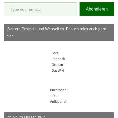
Type your email…
Abonnieren
Weitere Projekte und Webseiten. Besuch mich auch gern
hier.
Lore
Friedrich-
Gronau -
DasWiki
Buchrondell
- Das
Antiquariat
Ich bin im Herzen grün.