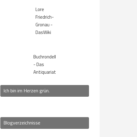
Lore
Friedrich-
Gronau -
DasWiki
Buchrondell
- Das
Antiquariat
Ich bin im Herzen grün.
Blogverzeichnisse