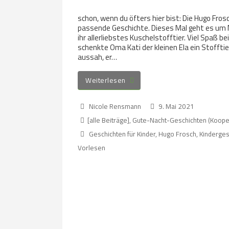
schon, wenn du öfters hier bist: Die Hugo Fr
passende Geschichte. Dieses Mal geht es um 
ihr allerliebstes Kuschelstofftier. Viel Spaß 
schenkte Oma Kati der kleinen Ela ein Stofftie
aussah, er…
Weiterlesen
Nicole Rensmann
9. Mai 2021
[alle Beiträge]
,
Gute-Nacht-Geschichten (Koope
Geschichten für Kinder
,
Hugo Frosch
,
Kinderges
Vorlesen