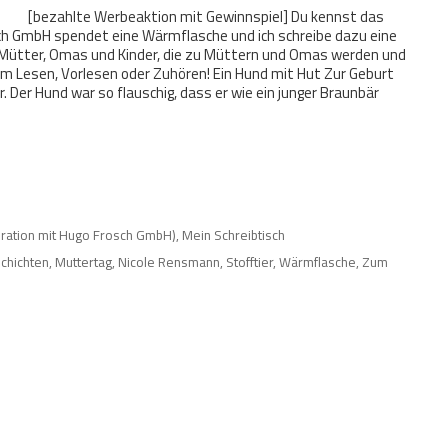
[bezahlte Werbeaktion mit Gewinnspiel] Du kennst das
osch GmbH spendet eine Wärmflasche und ich schreibe dazu eine
Mütter, Omas und Kinder, die zu Müttern und Omas werden und
beim Lesen, Vorlesen oder Zuhören! Ein Hund mit Hut Zur Geburt
r. Der Hund war so flauschig, dass er wie ein junger Braunbär
ration mit Hugo Frosch GmbH)
,
Mein Schreibtisch
chichten
,
Muttertag
,
Nicole Rensmann
,
Stofftier
,
Wärmflasche
,
Zum