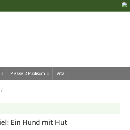
Presse & Publikum
Vita
n"
el: Ein Hund mit Hut