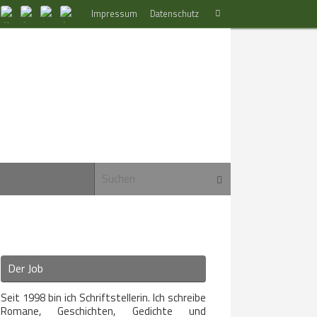
Suchen
Impressum
Datenschutz
Suchen
nach:
Suchen nach:
Suchen
Der Job
Seit 1998 bin ich Schriftstellerin. Ich schreibe
Romane, Geschichten, Gedichte und