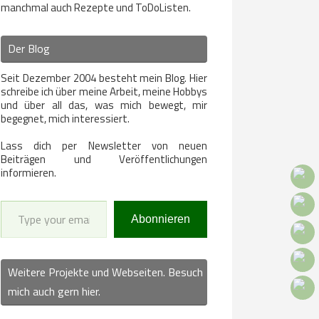
manchmal auch Rezepte und ToDoListen.
Der Blog
Seit Dezember 2004 besteht mein Blog. Hier
schreibe ich über meine Arbeit, meine Hobbys
und über all das, was mich bewegt, mir
begegnet, mich interessiert.
Lass dich per Newsletter von neuen
Beiträgen und Veröffentlichungen
informieren.
Type your email…
Abonnieren
Weitere Projekte und Webseiten. Besuch
mich auch gern hier.