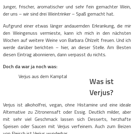
Junger, frischer, aromatischer und sehr fein gemachter Wein,
der uns – wir sind drei Weintrinker – Spaß gemacht hat.
Aufgrund einer etwas länger andauernden Erkrankung, die mir
den Weingenuss vermieste, kann ich mich in den nächsten
Wochen auf weitere Weine von Barbara Öhlzelt freuen. Und ich
werde darüber berichten – hier, an dieser Stelle. Am Besten
diesen Eintrag abonnieren, dann verpasst du nichts.
Doch da war ja noch was:
Verjus aus dem Kamptal
Was ist
Verjus?
Verjus ist alkoholfrei, vegan, ohne Histamine und eine ideale
Alternative zu Zitronensaft oder Essig. Deutlich milder, aber
mit sehr viel Geschmack lassen sich Desserts, herzhafte
Speisen oder Saucen mit Verjus verfeinern. Auch zum Beizen
von Fleisch ist Verjus wunderbar.