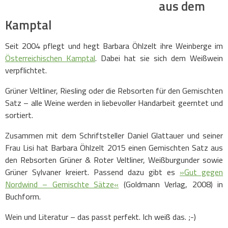
aus dem
Kamptal
Seit 2004 pflegt und hegt Barbara Öhlzelt ihre Weinberge im
Österreichischen Kamptal
. Dabei hat sie sich dem Weißwein
verpflichtet.
Grüner Veltliner, Riesling oder die Rebsorten für den Gemischten
Satz – alle Weine werden in liebevoller Handarbeit geerntet und
sortiert.
Zusammen mit dem Schriftsteller Daniel Glattauer und seiner
Frau Lisi hat Barbara Öhlzelt 2015 einen Gemischten Satz aus
den Rebsorten Grüner & Roter Veltliner, Weißburgunder sowie
Grüner Sylvaner kreiert. Passend dazu gibt es
»Gut gegen
Nordwind – Gemischte Sätze«
(Goldmann Verlag, 2008) in
Buchform.
Wein und Literatur – das passt perfekt. Ich weiß das. ;-)