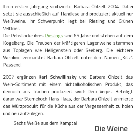
Ihren ersten Jahrgang vinifizierte Barbara Öhlzelt 2004. Dabei
setzt sie ausschließlich auf Handlese und produziert aktuell nur
Weißweine. Ihr Schwerpunkt liegt bei Riesling und Grünen
Veltliner.
Die Rebstöcke ihres
Rieslings
sind 65 Jahre und stehen auf dem
Kogelberg. Die Trauben der kräftigeren Lagenweine stammen
aus Toplagen wie Heiligenstein oder Seeberg. Die leichtere
Weinlinie vermarktet Barbara Öhlzelt unter dem Namen „Kitz“.
Passend.
2007 ergänzen
Karl Schwillinsky
und Barbara Öhlzelt das
Wein-Sortiment mit einem nichtalkoholischen Produkt, das
dennoch aus Trauben produziert wird: Dem Verjus. Beteiligt
daran war Sternekoch Hans Haas, der Barbara Öhlzelt animierte
das Würzprodukt für die Küche aus der Vergessenheit zu holen
und neu aufzulegen.
Sechs Weiße aus dem Kamptal
Die Weine