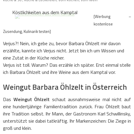
Köstlichkeiten aus dem Kamptal
[Werbung –
kostenlose
Zusendung, Kulinarik testen]
Verjus?! Nein, ich gebe zu, bevor Barbara Öhlzelt mir davon
erzählte, kannte ich Verjus nicht. Jetzt bin ich um Wissen und
eine Zutat in der Küche reicher.
Verjus ist toll. Warum? Das erzähle ich später. Erst einmal stelle
ich Barbara Öhlzelt und ihre Weine aus dem Kamptal vor.
Weingut Barbara Öhlzelt in Österreich
Das
Weingut Öhlzelt
schaut ausnahmsweise mal nicht auf
eine hundertjährige Familientradition zurück. Frau Öhlzelt baut
ihre Tradition selbst. Ihr Mann, der Gastronom Karl Schwillinsky,
unterstützt sie dabei tatkräftig. Ihr Markenzeichen: Die Ziege in
groß und klein.