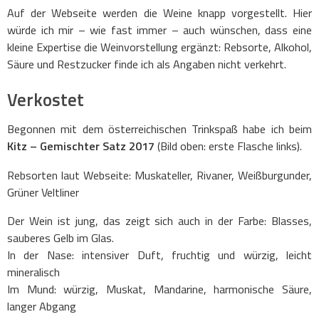
Auf der Webseite werden die Weine knapp vorgestellt. Hier
würde ich mir – wie fast immer – auch wünschen, dass eine
kleine Expertise die Weinvorstellung ergänzt: Rebsorte, Alkohol,
Säure und Restzucker finde ich als Angaben nicht verkehrt.
Verkostet
Begonnen mit dem österreichischen Trinkspaß habe ich beim
Kitz – Gemischter Satz 2017
(Bild oben: erste Flasche links).
Rebsorten laut Webseite: Muskateller, Rivaner, Weißburgunder,
Grüner Veltliner
Der Wein ist jung, das zeigt sich auch in der Farbe: Blasses,
sauberes Gelb im Glas.
In der Nase: intensiver Duft, fruchtig und würzig, leicht
mineralisch
Im Mund: würzig, Muskat, Mandarine, harmonische Säure,
langer Abgang