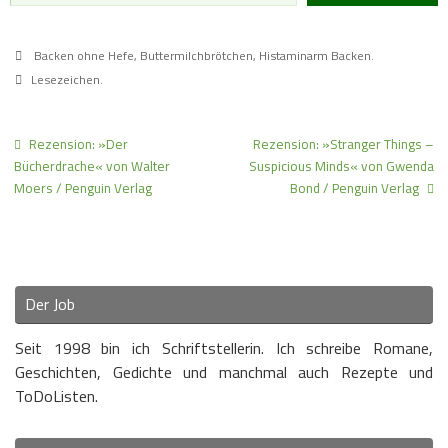
Backen ohne Hefe
,
Buttermilchbrötchen
,
Histaminarm Backen
.
Lesezeichen
.
Rezension: »Der
Rezension: »Stranger Things –
Bücherdrache« von Walter
Suspicious Minds« von Gwenda
Moers / Penguin Verlag
Bond / Penguin Verlag
Der Job
Seit 1998 bin ich Schriftstellerin. Ich schreibe Romane,
Geschichten, Gedichte und manchmal auch Rezepte und
ToDoListen.