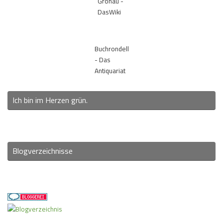
Gronau -
DasWiki
Buchrondell
- Das
Antiquariat
Ich bin im Herzen grün.
Blogverzeichnisse