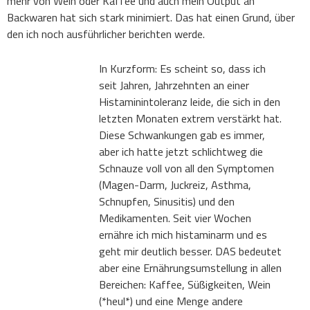
mehr von Wein oder Kaffee und auch mein Output an
Backwaren hat sich stark minimiert. Das hat einen Grund, über
den ich noch ausführlicher berichten werde.
In Kurzform: Es scheint so, dass ich
seit Jahren, Jahrzehnten an einer
Histaminintoleranz leide, die sich in den
letzten Monaten extrem verstärkt hat.
Diese Schwankungen gab es immer,
aber ich hatte jetzt schlichtweg die
Schnauze voll von all den Symptomen
(Magen-Darm, Juckreiz, Asthma,
Schnupfen, Sinusitis) und den
Medikamenten. Seit vier Wochen
ernähre ich mich histaminarm und es
geht mir deutlich besser. DAS bedeutet
aber eine Ernährungsumstellung in allen
Bereichen: Kaffee, Süßigkeiten, Wein
(*heul*) und eine Menge andere