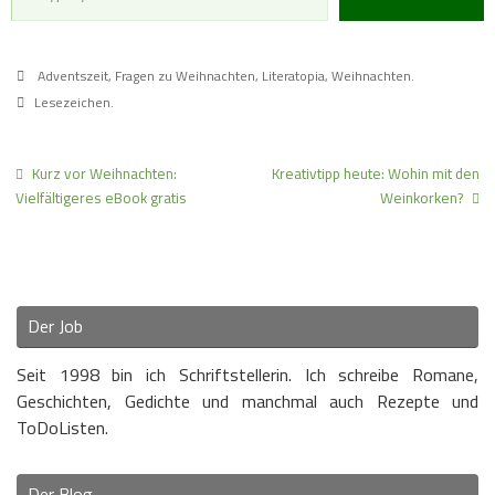
Adventszeit
,
Fragen zu Weihnachten
,
Literatopia
,
Weihnachten
.
Lesezeichen
.
Kurz vor Weihnachten:
Kreativtipp heute: Wohin mit den
Vielfältigeres eBook gratis
Weinkorken?
Der Job
Seit 1998 bin ich Schriftstellerin. Ich schreibe Romane,
Geschichten, Gedichte und manchmal auch Rezepte und
ToDoListen.
Der Blog