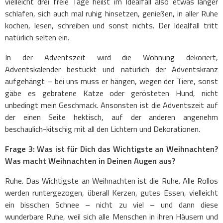
vielleicht drei freie Tage heißt im Idealfall also etwas länger
schlafen, sich auch mal ruhig hinsetzen, genießen, in aller Ruhe
kochen, lesen, schreiben und sonst nichts. Der Idealfall tritt
natürlich selten ein.
In der Adventszeit wird die Wohnung dekoriert,
Adventskalender bestückt und natürlich der Adventskranz
aufgehängt – bei uns muss er hängen, wegen der Tiere, sonst
gäbe es gebratene Katze oder gerösteten Hund, nicht
unbedingt mein Geschmack. Ansonsten ist die Adventszeit auf
der einen Seite hektisch, auf der anderen angenehm
beschaulich-kitschig mit all den Lichtern und Dekorationen.
Frage 3: Was ist für Dich das Wichtigste an Weihnachten?
Was macht Weihnachten in Deinen Augen aus?
Ruhe. Das Wichtigste an Weihnachten ist die Ruhe. Alle Rollos
werden runtergezogen, überall Kerzen, gutes Essen, vielleicht
ein bisschen Schnee – nicht zu viel – und dann diese
wunderbare Ruhe, weil sich alle Menschen in ihren Häusern und