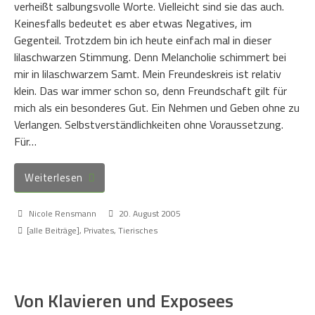
verheißt salbungsvolle Worte. Vielleicht sind sie das auch.
Keinesfalls bedeutet es aber etwas Negatives, im
Gegenteil. Trotzdem bin ich heute einfach mal in dieser
lilaschwarzen Stimmung. Denn Melancholie schimmert bei
mir in lilaschwarzem Samt. Mein Freundeskreis ist relativ
klein. Das war immer schon so, denn Freundschaft gilt für
mich als ein besonderes Gut. Ein Nehmen und Geben ohne zu
Verlangen. Selbstverständlichkeiten ohne Voraussetzung.
Für…
Weiterlesen
Nicole Rensmann
20. August 2005
[alle Beiträge]
,
Privates
,
Tierisches
Von Klavieren und Exposees