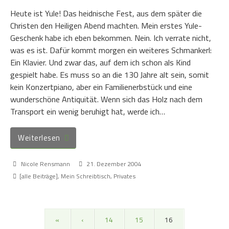
Heute ist Yule! Das heidnische Fest, aus dem später die
Christen den Heiligen Abend machten. Mein erstes Yule-
Geschenk habe ich eben bekommen. Nein. Ich verrate nicht,
was es ist. Dafür kommt morgen ein weiteres Schmankerl:
Ein Klavier. Und zwar das, auf dem ich schon als Kind
gespielt habe. Es muss so an die 130 Jahre alt sein, somit
kein Konzertpiano, aber ein Familienerbstück und eine
wunderschöne Antiquität. Wenn sich das Holz nach dem
Transport ein wenig beruhigt hat, werde ich…
Weiterlesen
Nicole Rensmann
21. Dezember 2004
[alle Beiträge]
,
Mein Schreibtisch
,
Privates
«
‹
14
15
16