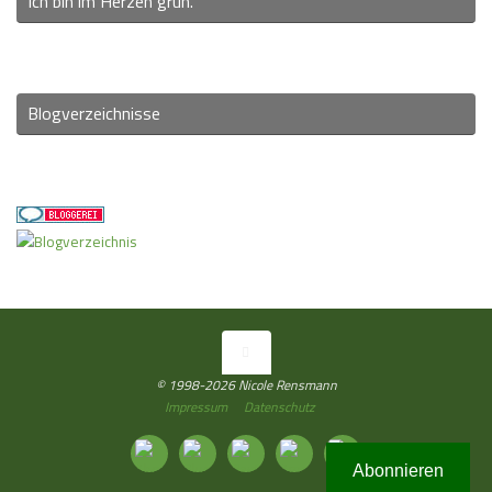
Ich bin im Herzen grün.
Blogverzeichnisse
© 1998-2026 Nicole Rensmann
Impressum
Datenschutz
Abonnieren