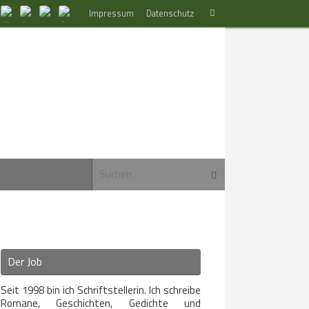
Suchen
Impressum
Datenschutz
Suchen
nach:
Suchen nach:
Suchen
Der Job
Seit 1998 bin ich Schriftstellerin. Ich schreibe
Romane, Geschichten, Gedichte und