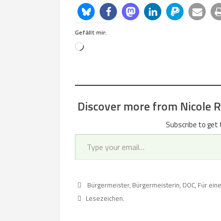
Gefällt mir:
Loading…
Discover more from Nicole Re
Subscribe to get 
Type your email…
Bürgermeister
,
Bürgermeisterin
,
DOC
,
Für eine
Lesezeichen
.