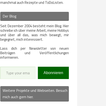
manchmal auch Rezepte und ToDoListen.
Der Blog
Seit Dezember 2004 besteht mein Blog. Hier
schreibe ich über meine Arbeit, meine Hobbys
und über all das, was mich bewegt, mir
begegnet, mich interessiert.
Lass dich per Newsletter von neuen
Beiträgen und Veröffentlichungen
informieren.
Type your email…
Abonnieren
Weitere Projekte und Webseiten. Besuch
mich auch gern hier.