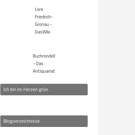
Lore
Friedrich-
Gronau -
DasWiki
Buchrondell
- Das
Antiquariat
Ich bin im Herzen grün.
Blogverzeichnisse