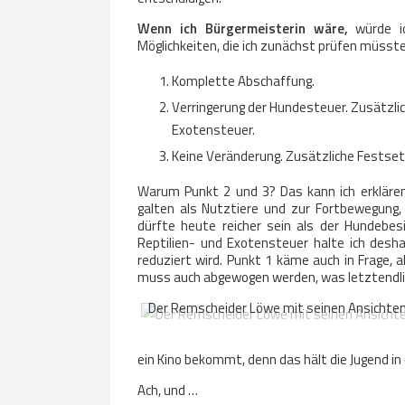
Wenn ich Bürgermeisterin wäre,
würde i
Möglichkeiten, die ich zunächst prüfen müsste
Komplette Abschaffung.
Verringerung der Hundesteuer. Zusätzli
Exotensteuer.
Keine Veränderung. Zusätzliche Festset
Warum Punkt 2 und 3? Das kann ich erklären
galten als Nutztiere und zur Fortbewegung,
dürfte heute reicher sein als der Hundebesi
Reptilien- und Exotensteuer halte ich desh
reduziert wird. Punkt 1 käme auch in Frage, 
muss auch abgewogen werden, was letztendlic
Der Remscheider Löwe mit seinen Ansichte
ein Kino bekommt, denn das hält die Jugend in
Ach, und …