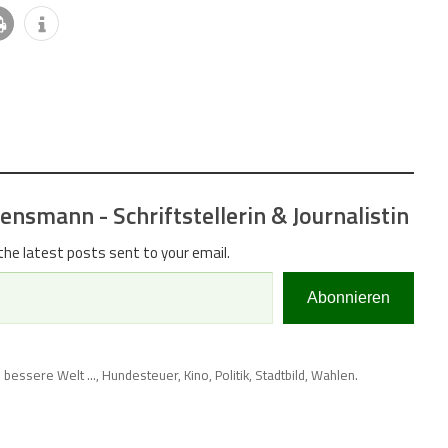
nsmann - Schriftstellerin & Journalistin
the latest posts sent to your email.
Abonnieren
 bessere Welt ...
,
Hundesteuer
,
Kino
,
Politik
,
Stadtbild
,
Wahlen
.