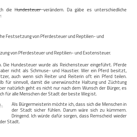
ch die
Hundesteuer
verändern. Da gäbe es unterschiedliche
:
che Festsetzung von Pferdesteuer und Reptilien- und
zung von Pferdesteuer und Reptilien- und Exotensteuer.
. Die Hundesteuer wurde als Reichensteuer eingeführt. Pferde
 aber nicht als Schmuse- und Haustier. Wer ein Pferd besitzt,
tzer, auch wenn sich Reiter und Reiterin oft ein Pferd teilen.
alb für sinnvoll, damit die unerwünschte Haltung und Züchtung
aber natürlich geht es nicht nur nach dem Wunsch der Bürger, es
h für alle Menschen der Stadt der beste Weg ist.
n
Als Bürgermeisterin möchte ich, dass sich die Menschen in
der Stadt sicher fühlen. Darum wäre sich zu kümmern.
Dringend. Ich würde dafür sorgen, dass Remscheid wieder
 der Stadt.