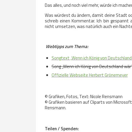
Das alles, und noch viel mehr, würde ich mach
Was würdest du ändern, damit deine Stadt oder
schreib einen Kommentar. Ich bin gespannt 
nicht umsetzen, was natürlich auch ein Nachteil
Webtipps zum Thema:
Songtext „Wenn ich König von Deutschland 
Song „Wenn ich König von Deutschland wär“
Offizielle Webseite Herbert Grönemeyer
© Grafiken, Fotos, Text: Nicole Rensmann
© Grafiken basieren auf Cliparts von Microsof
Rensmann.
Teilen / Spenden: