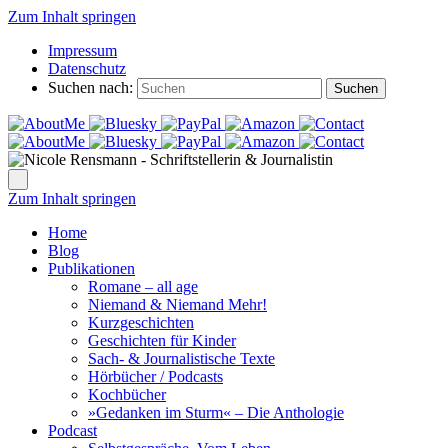
Zum Inhalt springen
Impressum
Datenschutz
Suchen nach:
Suchen
Zum Inhalt springen
Home
Blog
Publikationen
Romane – all age
Niemand & Niemand Mehr!
Kurzgeschichten
Geschichten für Kinder
Sach- & Journalistische Texte
Hörbücher / Podcasts
Kochbücher
»Gedanken im Sturm« – Die Anthologie
Podcast