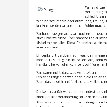
Wir sind wie 
Verfassung a
schlecht sein
wir sind schüchtern oder aufmüpfig, traurig, un
bin: Eins werden wir alle immer:
Fehler machen
Wir haben sie gemacht, wir machen sie heute u
auch unverzeihliche. Über manche Fehler lache
dir, bei mir, bei allen. Diese Erkenntnis allei
einem anderen.
Ich denke oft darüber nach, was ich in mein
könnte. Das ist gar nicht so einfach, denn 
Handlung hervorrufen könnte. Stoff für einen R
Wir wären nicht das, was wir jetzt und in d
Fehler begangen hätten oder in die Fehler 
Wäre das so schlimm? Vielleicht ja, vielleicht ne
Denke ich zurück würde ich zumindest eins n
oberflächliche Veränderung sollte doch die Zu
Aber was ist mit den Entscheidungen im Leb