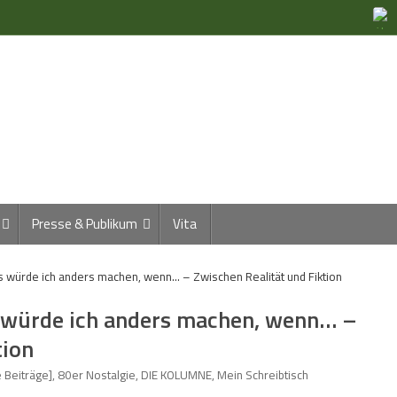
Presse & Publikum
Vita
 würde ich anders machen, wenn… – Zwischen Realität und Fiktion
 würde ich anders machen, wenn… –
tion
e Beiträge]
,
80er Nostalgie
,
DIE KOLUMNE
,
Mein Schreibtisch