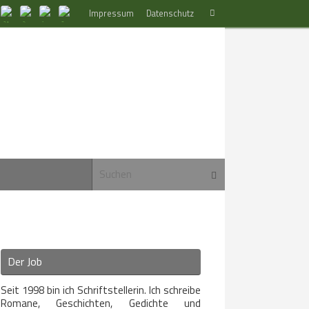
Suchen
Impressum
Datenschutz
Suchen
nach:
Suchen nach:
Suchen
Der Job
Seit 1998 bin ich Schriftstellerin. Ich schreibe
Romane, Geschichten, Gedichte und