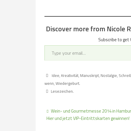
Discover more from Nicole Re
Subscribe to get 
Type your email…
Idee
,
Kreativität
,
Manuskript
,
Nostalgie
,
Schrei
wenn
,
Wiedergeburt
.
Lesezeichen
.
Wein- und Gourmetmesse 2014 in Hambur
Hier und jetzt VIP-Eintrittskarten gewinnen!