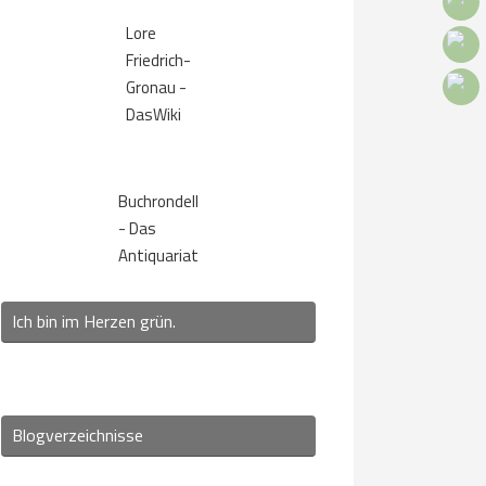
Lore
Friedrich-
Gronau -
DasWiki
Buchrondell
- Das
Antiquariat
Ich bin im Herzen grün.
Blogverzeichnisse