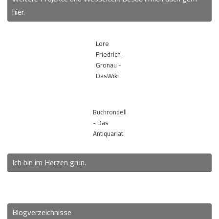
hier.
Lore
Friedrich-
Gronau -
DasWiki
Buchrondell
- Das
Antiquariat
Ich bin im Herzen grün.
Blogverzeichnisse