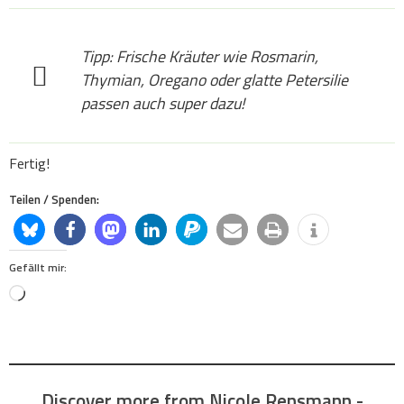
Tipp: Frische Kräuter wie Rosmarin,
Thymian, Oregano oder glatte Petersilie
passen auch super dazu!
Fertig!
Teilen / Spenden:
Gefällt mir:
Loading…
Discover more from Nicole Rensmann -