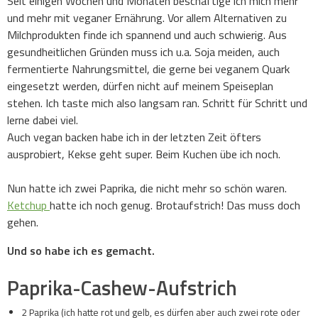
Seit einigen Wochen und Monaten beschäftige ich mich mehr
und mehr mit veganer Ernährung. Vor allem Alternativen zu
Milchprodukten finde ich spannend und auch schwierig. Aus
gesundheitlichen Gründen muss ich u.a. Soja meiden, auch
fermentierte Nahrungsmittel, die gerne bei veganem Quark
eingesetzt werden, dürfen nicht auf meinem Speiseplan
stehen. Ich taste mich also langsam ran. Schritt für Schritt und
lerne dabei viel.
Auch vegan backen habe ich in der letzten Zeit öfters
ausprobiert, Kekse geht super. Beim Kuchen übe ich noch.
Nun hatte ich zwei Paprika, die nicht mehr so schön waren.
Ketchup
hatte ich noch genug. Brotaufstrich! Das muss doch
gehen.
Und so habe ich es gemacht.
Paprika-Cashew-Aufstrich
2 Paprika (ich hatte rot und gelb, es dürfen aber auch zwei rote oder