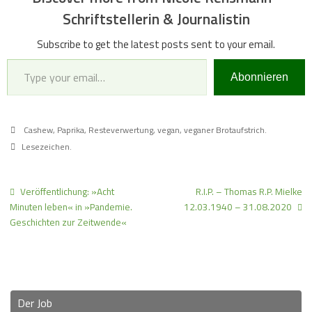
Schriftstellerin & Journalistin
Subscribe to get the latest posts sent to your email.
Type your email…
Abonnieren
Cashew
,
Paprika
,
Resteverwertung
,
vegan
,
veganer Brotaufstrich
.
Lesezeichen
.
Veröffentlichung: »Acht
R.I.P. – Thomas R.P. Mielke
Minuten leben« in »Pandemie.
12.03.1940 – 31.08.2020
Geschichten zur Zeitwende«
Der Job