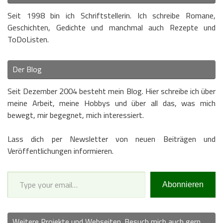
Seit 1998 bin ich Schriftstellerin. Ich schreibe Romane,
Geschichten, Gedichte und manchmal auch Rezepte und
ToDoListen.
Der Blog
Seit Dezember 2004 besteht mein Blog. Hier schreibe ich über
meine Arbeit, meine Hobbys und über all das, was mich
bewegt, mir begegnet, mich interessiert.
Lass dich per Newsletter von neuen Beiträgen und
Veröffentlichungen informieren.
Type your email…
Abonnieren
Weitere Projekte und Webseiten. Besuch mich auch gern