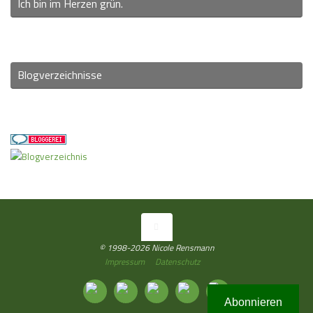
Ich bin im Herzen grün.
Blogverzeichnisse
© 1998-2026 Nicole Rensmann
Impressum
Datenschutz
Abonnieren