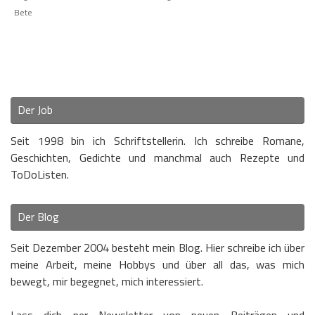
Bete
Der Job
Seit 1998 bin ich Schriftstellerin. Ich schreibe Romane,
Geschichten, Gedichte und manchmal auch Rezepte und
ToDoListen.
Der Blog
Seit Dezember 2004 besteht mein Blog. Hier schreibe ich über
meine Arbeit, meine Hobbys und über all das, was mich
bewegt, mir begegnet, mich interessiert.
Lass dich per Newsletter von neuen Beiträgen und