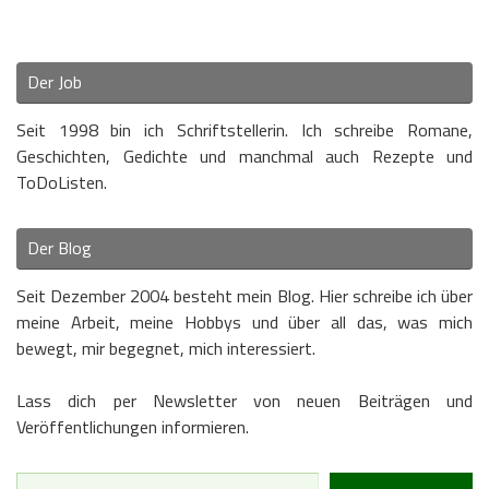
Der Job
Seit 1998 bin ich Schriftstellerin. Ich schreibe Romane,
Geschichten, Gedichte und manchmal auch Rezepte und
ToDoListen.
Der Blog
Seit Dezember 2004 besteht mein Blog. Hier schreibe ich über
meine Arbeit, meine Hobbys und über all das, was mich
bewegt, mir begegnet, mich interessiert.
Lass dich per Newsletter von neuen Beiträgen und
Veröffentlichungen informieren.
Type your email…