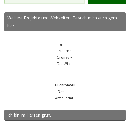
Weitere Projekte und Webseiten. Besuch mich auch gern
hier.
Lore
Friedrich-
Gronau -
DasWiki
Buchrondell
- Das
Antiquariat
Ich bin im Herzen grün.