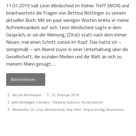
11.01.2019 saß Leon Windscheid im Kölner Treff (WDR) und
beantwortete die Fragen von Bettina Böttinger zu seinem
aktuellen Buch. Mit ein paar wenigen Worten lenkte er meine
Aufmerksamkeit auf sich. Leon Windscheid sagte in dem
Gespräch, er sei der Meinung, (Zitat) statt nach dem immer
Neuen, mal einen Schritt zurück im Kopf. Das hatte ich –
sinngemäß – am Abend zuvor in einer Unterhaltung über die
Gesellschaft, die sozialen Medien und die Welt an sich zu
meinem Mann gesagt.…
Weiterlesen
Nicole Rensmann
25. Februar 2019
[alle Beiträge]
,
Literatur - News & Autoren
,
Rezensionen
Bestseller
,
Dr. Leon Windscheid
,
Hey Hirn!
,
Heyne Verlag
,
Rezension