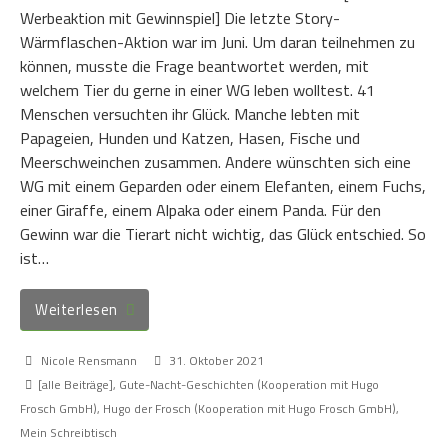
Werbeaktion mit Gewinnspiel] Die letzte Story-
Wärmflaschen-Aktion war im Juni. Um daran teilnehmen zu
können, musste die Frage beantwortet werden, mit
welchem Tier du gerne in einer WG leben wolltest. 41
Menschen versuchten ihr Glück. Manche lebten mit
Papageien, Hunden und Katzen, Hasen, Fische und
Meerschweinchen zusammen. Andere wünschten sich eine
WG mit einem Geparden oder einem Elefanten, einem Fuchs,
einer Giraffe, einem Alpaka oder einem Panda. Für den
Gewinn war die Tierart nicht wichtig, das Glück entschied. So
ist…
Weiterlesen
Nicole Rensmann
31. Oktober 2021
[alle Beiträge]
,
Gute-Nacht-Geschichten (Kooperation mit Hugo
Frosch GmbH)
,
Hugo der Frosch (Kooperation mit Hugo Frosch GmbH)
,
Mein Schreibtisch