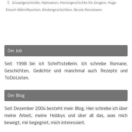
Gruselgeschichte
,
Halloween
,
Horrorgeschichte für Jüngere
,
Hugo
Frosch Wärmflaschen
,
Kindergeschichten
,
Nicole Rensmann
Der Job
Seit 1998 bin ich Schriftstellerin. Ich schreibe Romane,
Geschichten, Gedichte und manchmal auch Rezepte und
ToDoListen.
Der Blog
Seit Dezember 2004 besteht mein Blog. Hier schreibe ich über
meine Arbeit, meine Hobbys und über all das, was mich
bewegt, mir begegnet, mich interessiert.