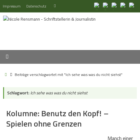
Zum
Suchen
Impressum
Datenschutz
Suchen
Inhalt
nach:
springen
Start
Beiträge verschlagwortet mit "Ich sehe was was du nicht siehst"
Schlagwort:
Ich sehe was was du nicht siehst
Kolumne: Benutz den Kopf! –
Spielen ohne Grenzen
Manch einer