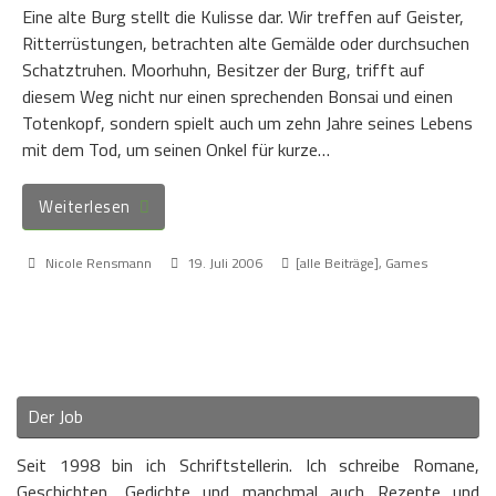
Eine alte Burg stellt die Kulisse dar. Wir treffen auf Geister,
Ritterrüstungen, betrachten alte Gemälde oder durchsuchen
Schatztruhen. Moorhuhn, Besitzer der Burg, trifft auf
diesem Weg nicht nur einen sprechenden Bonsai und einen
Totenkopf, sondern spielt auch um zehn Jahre seines Lebens
mit dem Tod, um seinen Onkel für kurze…
Weiterlesen
Nicole Rensmann
19. Juli 2006
[alle Beiträge]
,
Games
Der Job
Seit 1998 bin ich Schriftstellerin. Ich schreibe Romane,
Geschichten, Gedichte und manchmal auch Rezepte und