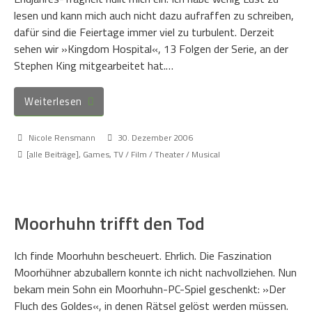
lesen und kann mich auch nicht dazu aufraffen zu schreiben,
dafür sind die Feiertage immer viel zu turbulent. Derzeit
sehen wir »Kingdom Hospital«, 13 Folgen der Serie, an der
Stephen King mitgearbeitet hat.…
Weiterlesen
Nicole Rensmann
30. Dezember 2006
[alle Beiträge]
,
Games
,
TV / Film / Theater / Musical
Moorhuhn trifft den Tod
Ich finde Moorhuhn bescheuert. Ehrlich. Die Faszination
Moorhühner abzuballern konnte ich nicht nachvollziehen. Nun
bekam mein Sohn ein Moorhuhn-PC-Spiel geschenkt: »Der
Fluch des Goldes«, in denen Rätsel gelöst werden müssen.