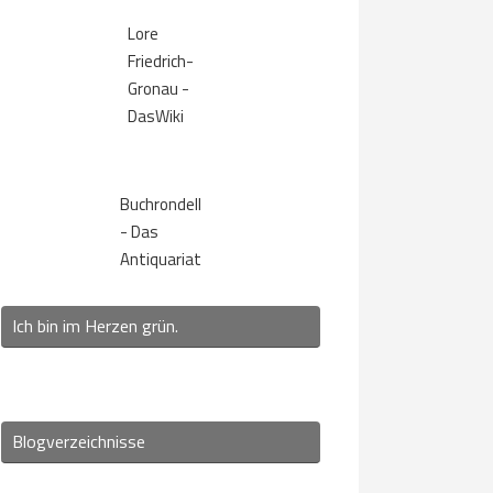
Lore
Friedrich-
Gronau -
DasWiki
Buchrondell
- Das
Antiquariat
Ich bin im Herzen grün.
Blogverzeichnisse