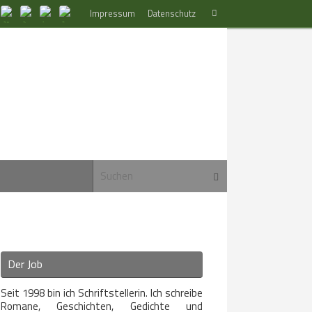
Suchen
Impressum
Datenschutz
Suchen
nach:
Suchen nach:
Suchen
Der Job
Seit 1998 bin ich Schriftstellerin. Ich schreibe
Romane, Geschichten, Gedichte und