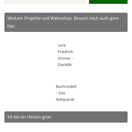
Weitere Projekte und Webseiten. Besuch mich auch gern
hier.
Lore
Friedrich-
Gronau -
DasWiki
Buchrondell
- Das
Antiquariat
Ich bin im Herzen grün.