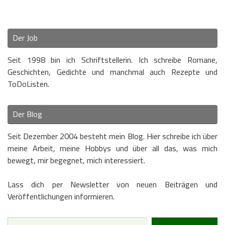
Der Job
Seit 1998 bin ich Schriftstellerin. Ich schreibe Romane,
Geschichten, Gedichte und manchmal auch Rezepte und
ToDoListen.
Der Blog
Seit Dezember 2004 besteht mein Blog. Hier schreibe ich über
meine Arbeit, meine Hobbys und über all das, was mich
bewegt, mir begegnet, mich interessiert.
Lass dich per Newsletter von neuen Beiträgen und
Veröffentlichungen informieren.
Type your email…