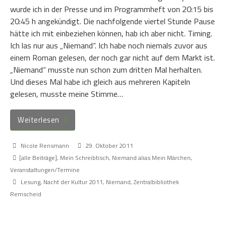
wurde ich in der Presse und im Programmheft von 20:15 bis
20:45 h angekündigt. Die nachfolgende viertel Stunde Pause
hätte ich mit einbeziehen können, hab ich aber nicht. Timing.
Ich las nur aus „Niemand“. Ich habe noch niemals zuvor aus
einem Roman gelesen, der noch gar nicht auf dem Markt ist.
„Niemand“ musste nun schon zum dritten Mal herhalten.
Und dieses Mal habe ich gleich aus mehreren Kapiteln
gelesen, musste meine Stimme…
Weiterlesen
Nicole Rensmann
29. Oktober 2011
[alle Beiträge]
,
Mein Schreibtisch
,
Niemand alias Mein Märchen
,
Veranstaltungen/Termine
Lesung
,
Nacht der Kultur 2011
,
Niemand
,
Zentralbibliothek
Remscheid