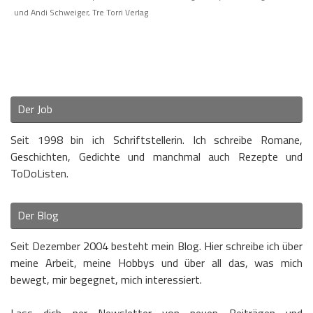
und Andi Schweiger
,
Tre Torri Verlag
Der Job
Seit 1998 bin ich Schriftstellerin. Ich schreibe Romane,
Geschichten, Gedichte und manchmal auch Rezepte und
ToDoListen.
Der Blog
Seit Dezember 2004 besteht mein Blog. Hier schreibe ich über
meine Arbeit, meine Hobbys und über all das, was mich
bewegt, mir begegnet, mich interessiert.
Lass dich per Newsletter von neuen Beiträgen und