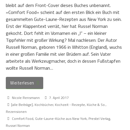
bleibt auf dem Front-Cover dieses Buches unbenannt.
»Comfort Food« scheint auf den ersten Blick ein Buch mit
gesammelten Gute-Laune-Rezepten aus New York zu sein.
Erst der Klappentext verrät, hier hat Russel Norman
gekocht. Dort fehlt im Vornamen ein „l“ – ein kleiner
Tippfehler mit großer Wirkung? Mal nachlesen: Der Autor
Russell Norman, geboren 1966 in Whitton (England), wuchs
in einer großen Familie mit vier Brüdern auf. Sein Vater
arbeitete als Werkzeugmacher, doch in dessen Fußstapfen
wollte Russell Norman…
Weiterlesen
Nicole Rensmann
7. April 2017
[alle Beiträge]
,
Kochbücher
,
Kochzeit - Rezepte, Küche & So.
,
Rezensionen
Comfort Food
,
Gute-Laune-Küche aus New York
,
Prestel Verlag
,
Russel Norman