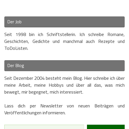
Der Job
Seit 1998 bin ich Schriftstellerin. Ich schreibe Romane,
Geschichten, Gedichte und manchmal auch Rezepte und
ToDoListen.
Der Blog
Seit Dezember 2004 besteht mein Blog. Hier schreibe ich über
meine Arbeit, meine Hobbys und über all das, was mich
bewegt, mir begegnet, mich interessiert.
Lass dich per Newsletter von neuen Beiträgen und
Veröffentlichungen informieren.
Type your email…