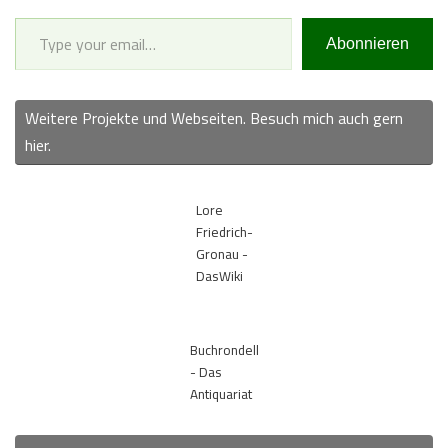
Type your email…
Abonnieren
Weitere Projekte und Webseiten. Besuch mich auch gern
hier.
Lore
Friedrich-
Gronau -
DasWiki
Buchrondell
- Das
Antiquariat