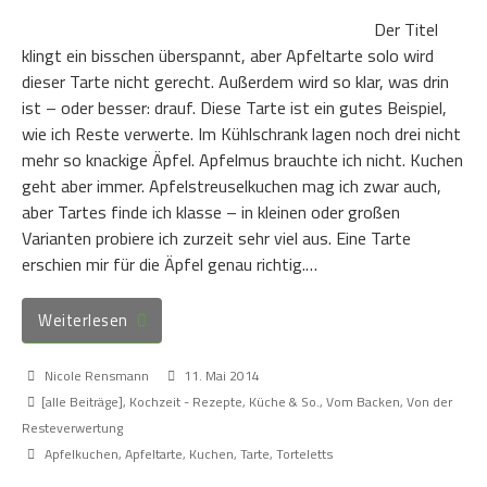
Der Titel
klingt ein bisschen überspannt, aber Apfeltarte solo wird
dieser Tarte nicht gerecht. Außerdem wird so klar, was drin
ist – oder besser: drauf. Diese Tarte ist ein gutes Beispiel,
wie ich Reste verwerte. Im Kühlschrank lagen noch drei nicht
mehr so knackige Äpfel. Apfelmus brauchte ich nicht. Kuchen
geht aber immer. Apfelstreuselkuchen mag ich zwar auch,
aber Tartes finde ich klasse – in kleinen oder großen
Varianten probiere ich zurzeit sehr viel aus. Eine Tarte
erschien mir für die Äpfel genau richtig.…
Weiterlesen
Nicole Rensmann
11. Mai 2014
[alle Beiträge]
,
Kochzeit - Rezepte, Küche & So.
,
Vom Backen
,
Von der
Resteverwertung
Apfelkuchen
,
Apfeltarte
,
Kuchen
,
Tarte
,
Torteletts