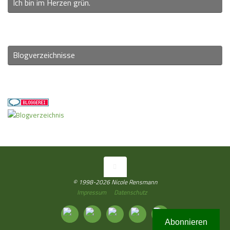
Ich bin im Herzen grün.
Blogverzeichnisse
© 1998-2026 Nicole Rensmann
Impressum
Datenschutz
Abonnieren