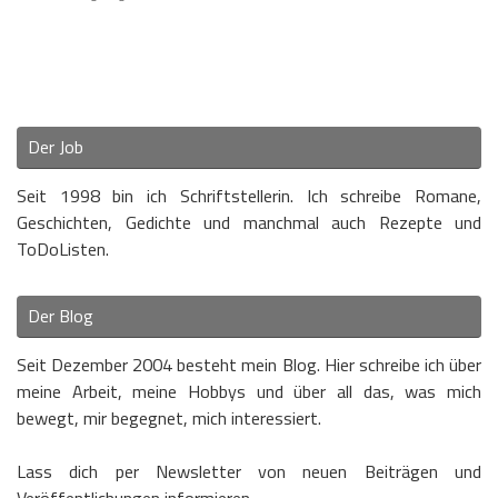
Der Job
Seit 1998 bin ich Schriftstellerin. Ich schreibe Romane,
Geschichten, Gedichte und manchmal auch Rezepte und
ToDoListen.
Der Blog
Seit Dezember 2004 besteht mein Blog. Hier schreibe ich über
meine Arbeit, meine Hobbys und über all das, was mich
bewegt, mir begegnet, mich interessiert.
Lass dich per Newsletter von neuen Beiträgen und
Veröffentlichungen informieren.