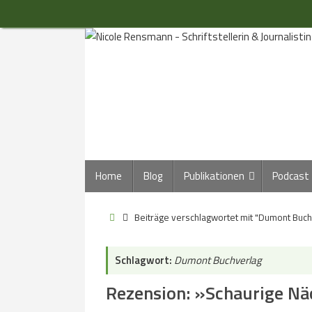
Zum
Inhalt
springen
Zum
Home
Blog
Publikationen
Podcast
Inhalt
springen
Start
Beiträge verschlagwortet mit "Dumont Buch
Schlagwort:
Dumont Buchverlag
Rezension: »Schaurige Nä