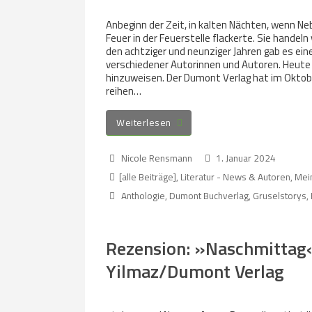
Anbeginn der Zeit, in kalten Nächten, wenn Ne
Feuer in der Feuerstelle flackerte. Sie hande
den achtziger und neunziger Jahren gab es ei
verschiedener Autorinnen und Autoren. Heute
hinzuweisen. Der Dumont Verlag hat im Oktob
reihen…
Weiterlesen
Nicole Rensmann
1. Januar 2024
[alle Beiträge]
,
Literatur - News & Autoren
,
Mein
Anthologie
,
Dumont Buchverlag
,
Gruselstorys
,
Rezension: »Naschmittag«
Yilmaz/Dumont Verlag