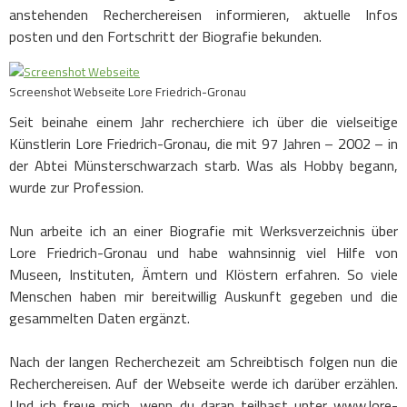
anstehenden Recherchereisen informieren, aktuelle Infos
posten und den Fortschritt der Biografie bekunden.
Screenshot Webseite Lore Friedrich-Gronau
Seit beinahe einem Jahr recherchiere ich über die vielseitige
Künstlerin Lore Friedrich-Gronau, die mit 97 Jahren – 2002 – in
der Abtei Münsterschwarzach starb. Was als Hobby begann,
wurde zur Profession.
Nun arbeite ich an einer Biografie mit Werksverzeichnis über
Lore Friedrich-Gronau und habe wahnsinnig viel Hilfe von
Museen, Instituten, Ämtern und Klöstern erfahren. So viele
Menschen haben mir bereitwillig Auskunft gegeben und die
gesammelten Daten ergänzt.
Nach der langen Recherchezeit am Schreibtisch folgen nun die
Recherchereisen. Auf der Webseite werde ich darüber erzählen.
Und ich freue mich, wenn du daran teilhast unter www.lore-