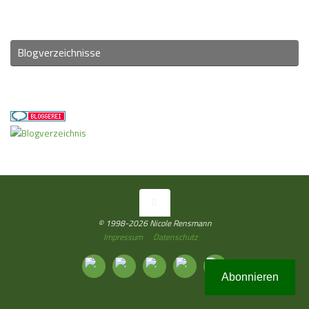
Blogverzeichnisse
© 1998-2026 Nicole Rensmann
Impressum
Datenschutz
Abonnieren