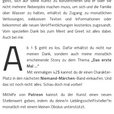
gibst, sich auf seine Kunst zu konzentrieren und er oder sie
nicht mehrere Nebenjobs machen muss, um sich und die Familie
über Wasser zu halten, erhältst du Zugang zu monatlichen
Verlosungen, exklusiven Texten und Informationen oder
bekommst alle neuen Veröffentlichungen kostenlos zugesandt.
Vom speziellen Dank bis zum Meet and Greet ist alles dabei.
A
Auch bei mir.
b 1 $ geht es los. Dafür erhältst du nicht nur
meinen Dank, sondern auch meine monatlich
erscheinende Story zu dem Thema
„Das erste
Mal …“
Mit einmaligen 42$ kannst du dir einen Charakter-
Platz in den nächsten
Niemand-Märchen
-Band einkaufen. Und
das ist noch nicht alles. Schau doch mal vorbei!
Mithilfe von
Patreon
kannst du der Kunst einen neuen
Stellenwert geben, indem du deine/n Lieblingsschriftsteller*in
monatlich mit einem kleinen Obolus unterstützt.