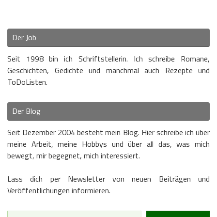
Der Job
Seit 1998 bin ich Schriftstellerin. Ich schreibe Romane,
Geschichten, Gedichte und manchmal auch Rezepte und
ToDoListen.
Der Blog
Seit Dezember 2004 besteht mein Blog. Hier schreibe ich über
meine Arbeit, meine Hobbys und über all das, was mich
bewegt, mir begegnet, mich interessiert.
Lass dich per Newsletter von neuen Beiträgen und
Veröffentlichungen informieren.
Type your email…