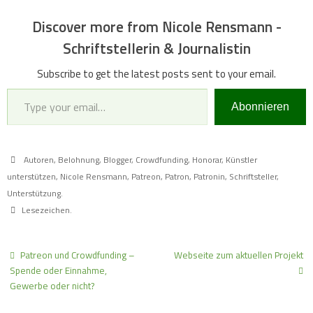
Discover more from Nicole Rensmann -
Schriftstellerin & Journalistin
Subscribe to get the latest posts sent to your email.
Type your email…
Abonnieren
Autoren
,
Belohnung
,
Blogger
,
Crowdfunding
,
Honorar
,
Künstler
unterstützen
,
Nicole Rensmann
,
Patreon
,
Patron
,
Patronin
,
Schriftsteller
,
Unterstützung
.
Lesezeichen
.
Patreon und Crowdfunding –
Webseite zum aktuellen Projekt
Spende oder Einnahme,
Gewerbe oder nicht?