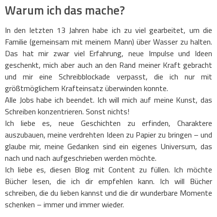
Warum ich das mache?
In den letzten 13 Jahren habe ich zu viel gearbeitet, um die
Familie (gemeinsam mit meinem Mann) über Wasser zu halten.
Das hat mir zwar viel Erfahrung, neue Impulse und Ideen
geschenkt, mich aber auch an den Rand meiner Kraft gebracht
und mir eine Schreibblockade verpasst, die ich nur mit
größtmöglichem Krafteinsatz überwinden konnte.
Alle Jobs habe ich beendet. Ich will mich auf meine Kunst, das
Schreiben konzentrieren. Sonst nichts!
Ich liebe es, neue Geschichten zu erfinden, Charaktere
auszubauen, meine verdrehten Ideen zu Papier zu bringen – und
glaube mir, meine Gedanken sind ein eigenes Universum, das
nach und nach aufgeschrieben werden möchte.
Ich liebe es, diesen Blog mit Content zu füllen. Ich möchte
Bücher lesen, die ich dir empfehlen kann. Ich will Bücher
schreiben, die du lieben kannst und die dir wunderbare Momente
schenken – immer und immer wieder.