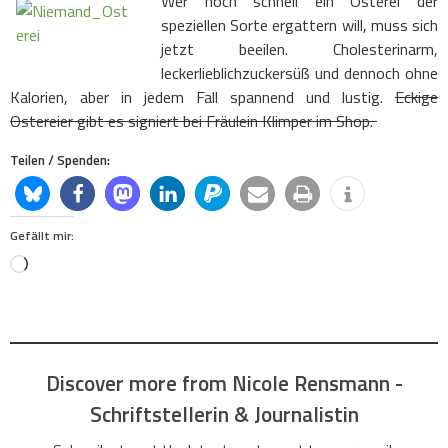
Wer noch schnell ein Osterei der
speziellen Sorte ergattern will, muss sich
jetzt beeilen. Cholesterinarm,
leckerlieblichzuckersüß und dennoch ohne
Kalorien, aber in jedem Fall spannend und lustig.
Eckige
Ostereier gibt es signiert bei Fräulein Klimper im Shop.
Teilen / Spenden:
Gefällt mir:
Loading…
Discover more from Nicole Rensmann -
Schriftstellerin & Journalistin