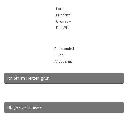
Lore
Friedrich-
Gronau -
DasWiki
Buchrondell
- Das
Antiquariat
Ich bin im Herzen grün.
Blogverzeichnisse