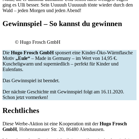
ging es Ulli besser. Sein Uuuuuh Uuuuuuh tönte wieder durch den
Wald – jeden Morgen und jeden Abend!
Gewinnspiel – So kannst du gewinnen
© Hugo Frosch GmbH
Die
Hugo Frosch GmbH
sponsert eine
Kinder-Öko-Wärmflasche
Motiv
„Eule“
– Made in Germany – im Wert von 14,95 €.
Kuscheligwarm und superniedlich – perfekt für Kinder und
Eulenfans.
Das Gewinnspiel ist beendet.
Der nächste Geschichte mit Gewinnspiel folgt am 16.11.2020.
Schon jetzt vormerken!
Rechtliches
Diese Werbe-Aktion ist eine Kooperation mit der
Hugo Frosch
GmbH
, Hohenraunauer Str. 20, 86480 Aletshausen.