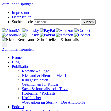
Zum Inhalt springen
Impressum
Datenschutz
Suchen nach:
Suchen
Zum Inhalt springen
Home
Blog
Publikationen
Romane – all age
Niemand & Niemand Mehr!
Kurzgeschichten
Geschichten für Kinder
Sach- & Journalistische Texte
Hörbücher / Podcasts
Kochbücher
»Gedanken im Sturm« – Die Anthologie
Podcast