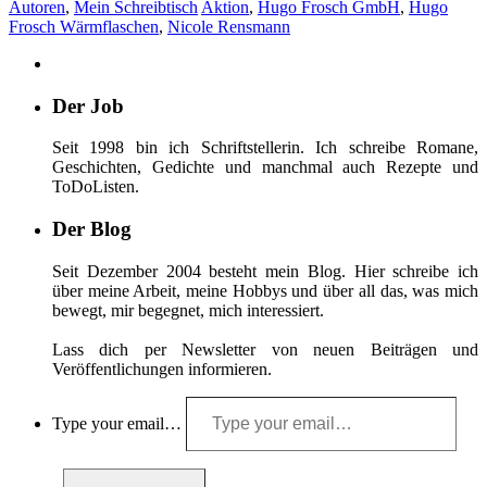
Autoren
,
Mein Schreibtisch
Aktion
,
Hugo Frosch GmbH
,
Hugo
Frosch Wärmflaschen
,
Nicole Rensmann
Der Job
Seit 1998 bin ich Schriftstellerin. Ich schreibe Romane,
Geschichten, Gedichte und manchmal auch Rezepte und
ToDoListen.
Der Blog
Seit Dezember 2004 besteht mein Blog. Hier schreibe ich
über meine Arbeit, meine Hobbys und über all das, was mich
bewegt, mir begegnet, mich interessiert.
Lass dich per Newsletter von neuen Beiträgen und
Veröffentlichungen informieren.
Type your email…