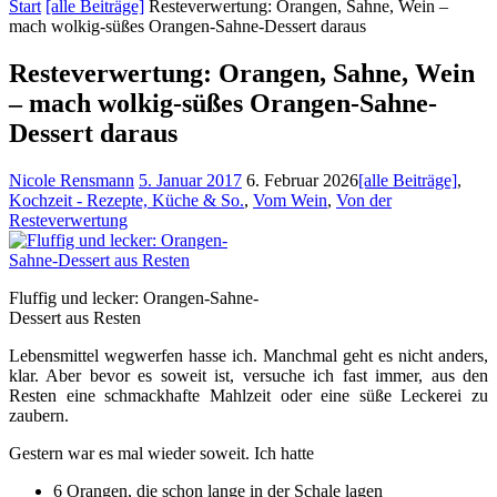
Start
[alle Beiträge]
Resteverwertung: Orangen, Sahne, Wein –
mach wolkig-süßes Orangen-Sahne-Dessert daraus
Resteverwertung: Orangen, Sahne, Wein
– mach wolkig-süßes Orangen-Sahne-
Dessert daraus
Nicole Rensmann
5. Januar 2017
6. Februar 2026
[alle Beiträge]
,
Kochzeit - Rezepte, Küche & So.
,
Vom Wein
,
Von der
Resteverwertung
Fluffig und lecker: Orangen-Sahne-
Dessert aus Resten
Lebensmittel wegwerfen hasse ich. Manchmal geht es nicht anders,
klar. Aber bevor es soweit ist, versuche ich fast immer, aus den
Resten eine schmackhafte Mahlzeit oder eine süße Leckerei zu
zaubern.
Gestern war es mal wieder soweit. Ich hatte
6 Orangen, die schon lange in der Schale lagen