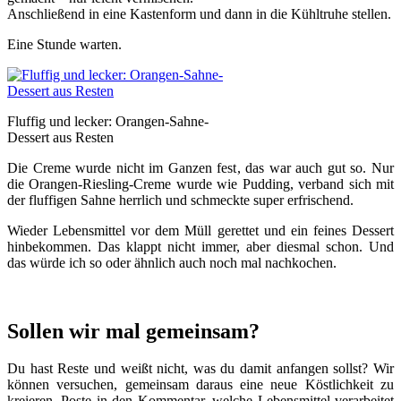
Anschließend in eine Kastenform und dann in die Kühltruhe stellen.
Eine Stunde warten.
Fluffig und lecker: Orangen-Sahne-
Dessert aus Resten
Die Creme wurde nicht im Ganzen fest, das war auch gut so. Nur
die Orangen-Riesling-Creme wurde wie Pudding, verband sich mit
der fluffigen Sahne herrlich und schmeckte super erfrischend.
Wieder Lebensmittel vor dem Müll gerettet und ein feines Dessert
hinbekommen. Das klappt nicht immer, aber diesmal schon. Und
das würde ich so oder ähnlich auch noch mal nachkochen.
Sollen wir mal gemeinsam?
Du hast Reste und weißt nicht, was du damit anfangen sollst? Wir
können versuchen, gemeinsam daraus eine neue Köstlichkeit zu
kreieren. Poste in den Kommentar, welche Lebensmittel verarbeitet