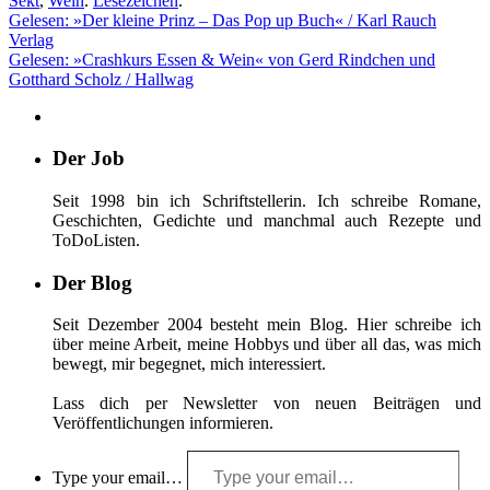
Sekt
,
Wein
.
Lesezeichen
.
Gelesen: »Der kleine Prinz – Das Pop up Buch« / Karl Rauch
Verlag
Gelesen: »Crashkurs Essen & Wein« von Gerd Rindchen und
Gotthard Scholz / Hallwag
Der Job
Seit 1998 bin ich Schriftstellerin. Ich schreibe Romane,
Geschichten, Gedichte und manchmal auch Rezepte und
ToDoListen.
Der Blog
Seit Dezember 2004 besteht mein Blog. Hier schreibe ich
über meine Arbeit, meine Hobbys und über all das, was mich
bewegt, mir begegnet, mich interessiert.
Lass dich per Newsletter von neuen Beiträgen und
Veröffentlichungen informieren.
Type your email…