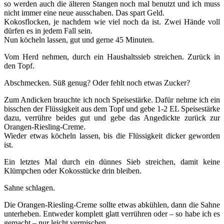
so werden auch die älteren Stangen noch mal benutzt und ich muss
nicht immer eine neue ausschaben. Das spart Geld.
Kokosflocken, je nachdem wie viel noch da ist. Zwei Hände voll
dürfen es in jedem Fall sein.
Nun köcheln lassen, gut und gerne 45 Minuten.
Vom Herd nehmen, durch ein Haushaltssieb streichen. Zurück in
den Topf.
Abschmecken. Süß genug? Oder fehlt noch etwas Zucker?
Zum Andicken brauchte ich noch Speisestärke. Dafür nehme ich ein
bisschen der Flüssigkeit aus dem Topf und gebe 1-2 EL Speisestärke
dazu, verrühre beides gut und gebe das Angedickte zurück zur
Orangen-Riesling-Creme.
Wieder etwas köcheln lassen, bis die Flüssigkeit dicker geworden
ist.
Ein letztes Mal durch ein dünnes Sieb streichen, damit keine
Klümpchen oder Kokosstücke drin bleiben.
Sahne schlagen.
Die Orangen-Riesling-Creme sollte etwas abkühlen, dann die Sahne
unterheben. Entweder komplett glatt verrühren oder – so habe ich es
gemacht – nur leicht vermischen.