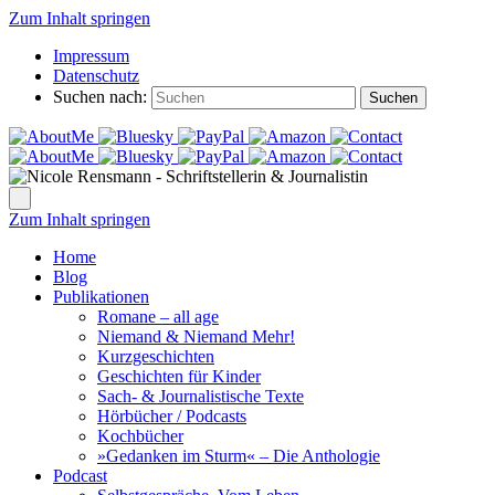
Zum Inhalt springen
Impressum
Datenschutz
Suchen nach:
Suchen
Zum Inhalt springen
Home
Blog
Publikationen
Romane – all age
Niemand & Niemand Mehr!
Kurzgeschichten
Geschichten für Kinder
Sach- & Journalistische Texte
Hörbücher / Podcasts
Kochbücher
»Gedanken im Sturm« – Die Anthologie
Podcast