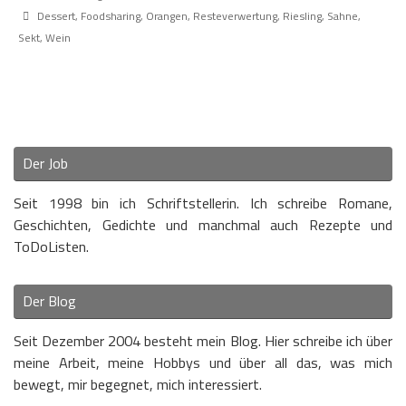
Dessert
,
Foodsharing
,
Orangen
,
Resteverwertung
,
Riesling
,
Sahne
,
Sekt
,
Wein
Der Job
Seit 1998 bin ich Schriftstellerin. Ich schreibe Romane,
Geschichten, Gedichte und manchmal auch Rezepte und
ToDoListen.
Der Blog
Seit Dezember 2004 besteht mein Blog. Hier schreibe ich über
meine Arbeit, meine Hobbys und über all das, was mich
bewegt, mir begegnet, mich interessiert.