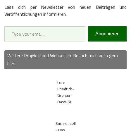
Lass dich per Newsletter von neuen Beiträgen und
Veröffentlichungen informieren.
Type your email…
Abonnieren
Weitere Projekte und Webseiten. Besuch mich auch gern
hier.
Lore
Friedrich-
Gronau -
DasWiki
Buchrondell
- Das