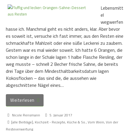
Lebensmitt
el
wegwerfen
hasse ich. Manchmal geht es nicht anders, klar. Aber bevor
es soweit ist, versuche ich fast immer, aus den Resten eine
schmackhafte Mahlzeit oder eine süße Leckerei zu zaubern.
Gestern war es mal wieder soweit. Ich hatte 6 Orangen, die
schon lange in der Schale lagen 1 halbe Flasche Riesling, der
weg musste – schnell 2 Becher frische Sahne, die bereits
drei Tage über dem Mindesthaltbarkeitsdatum lagen
Kokosflocken – das sind die, die aussehen wie
abgeschnittene Nägel eines…
Weiterlesen
Nicole Rensmann
5. Januar 2017
[alle Beiträge]
,
Kochzeit - Rezepte, Küche & So.
,
Vom Wein
,
Von der
Resteverwertung