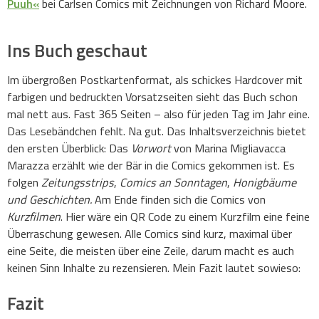
Puuh«
bei Carlsen Comics mit Zeichnungen von Richard Moore.
Ins Buch geschaut
Im übergroßen Postkartenformat, als schickes Hardcover mit
farbigen und bedruckten Vorsatzseiten sieht das Buch schon
mal nett aus. Fast 365 Seiten – also für jeden Tag im Jahr eine.
Das Lesebändchen fehlt. Na gut. Das Inhaltsverzeichnis bietet
den ersten Überblick: Das
Vorwort
von Marina Migliavacca
Marazza erzählt wie der Bär in die Comics gekommen ist. Es
folgen
Zeitungsstrips
,
Comics an Sonntagen
,
Honigbäume
und Geschichten.
Am Ende finden sich die Comics von
Kurzfilmen
. Hier wäre ein QR Code zu einem Kurzfilm eine feine
Überraschung gewesen. Alle Comics sind kurz, maximal über
eine Seite, die meisten über eine Zeile, darum macht es auch
keinen Sinn Inhalte zu rezensieren. Mein Fazit lautet sowieso:
Fazit