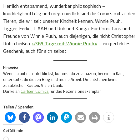
Herrlich entspannend, wunderbar philosophisch –
knuddeligknuffelig und mega niedlich sind die Comics mit all den
Tieren, die wir seit unserer Kindheit kennen: Winnie Puuh,
Tigger, Ferkel, I-AAH und Ruh und Kanga. Für Comicfans und
Freunde von Winnie Puuh, auch diejenigen, die nicht Christopher
Robin heißen.
»365 Tage mit Winnie Puuh«
– ein perfektes
Geschenk, auch für sich selbst.
Hinweis:
Wenn du auf den Titel klickst, kommst du zu amazon, bei einem Kauf,
unterstützt du diesen Blog und meine Arbeit. Dir entstehen keine
zusätzlichen Kosten. Vielen Dank.
Danke an
Carlsen Comics
für das Rezensionsexemplar.
Teilen / Spenden:
Gefällt mir:
Loading…