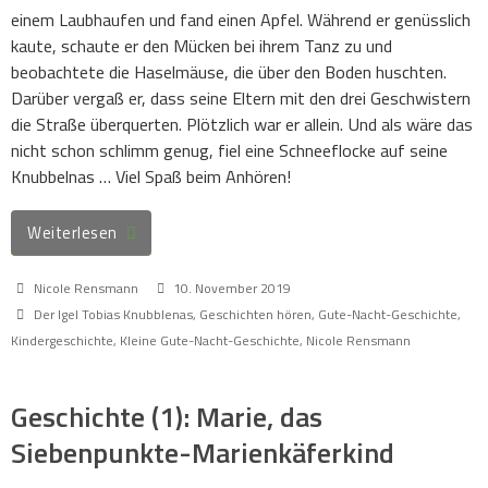
einem Laubhaufen und fand einen Apfel. Während er genüsslich
kaute, schaute er den Mücken bei ihrem Tanz zu und
beobachtete die Haselmäuse, die über den Boden huschten.
Darüber vergaß er, dass seine Eltern mit den drei Geschwistern
die Straße überquerten. Plötzlich war er allein. Und als wäre das
nicht schon schlimm genug, fiel eine Schneeflocke auf seine
Knubbelnas … Viel Spaß beim Anhören!
Weiterlesen
Nicole Rensmann
10. November 2019
Der Igel Tobias Knubblenas
,
Geschichten hören
,
Gute-Nacht-Geschichte
,
Kindergeschichte
,
Kleine Gute-Nacht-Geschichte
,
Nicole Rensmann
Geschichte (1): Marie, das
Siebenpunkte-Marienkäferkind