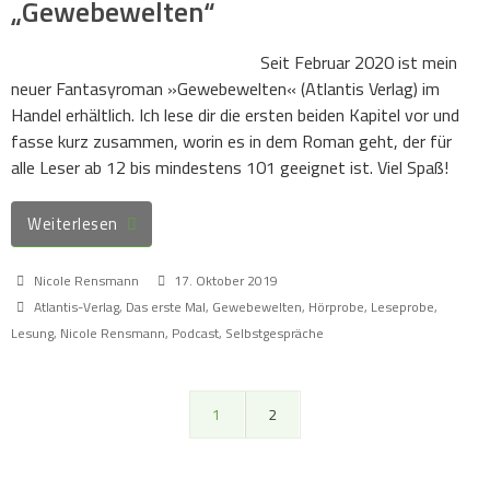
„Gewebewelten“
Seit Februar 2020 ist mein
neuer Fantasyroman »Gewebewelten« (Atlantis Verlag) im
Handel erhältlich. Ich lese dir die ersten beiden Kapitel vor und
fasse kurz zusammen, worin es in dem Roman geht, der für
alle Leser ab 12 bis mindestens 101 geeignet ist. Viel Spaß!
Weiterlesen
Nicole Rensmann
17. Oktober 2019
Atlantis-Verlag
,
Das erste Mal
,
Gewebewelten
,
Hörprobe
,
Leseprobe
,
Lesung
,
Nicole Rensmann
,
Podcast
,
Selbstgespräche
1
2