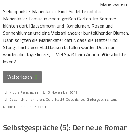
Marie war ein
Siebenpunkte-Marienkäfer-Kind. Sie lebte mit ihrer
Marienkäfer-Familie in einem großen Garten. Im Sommer
blühten dort Klatschmohn und Kornblumen, Rosen und
Sonnenblumen und eine Vielzahl anderer buntblühender Blumen.
Dann sorgten die Marienkäfer dafür, dass die Blätter und
Stängel nicht von Blattläusen befallen wurden.Doch nun
wurden die Tage kürzer, … Viel Spaß beim Anhören!Geschichte
lesen?
Weiterlesen
Nicole Rensmann
6. November 2019
Geschichten anhören
,
Gute-Nacht-Geschichte
,
Kindergeschichten
,
Nicole Rensmann
,
Podcast
Selbstgespräche (5): Der neue Roman