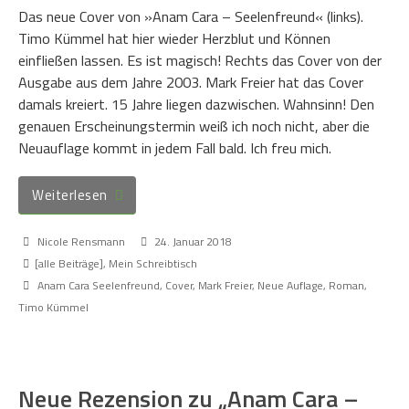
Das neue Cover von »Anam Cara – Seelenfreund« (links).
Timo Kümmel hat hier wieder Herzblut und Können
einfließen lassen. Es ist magisch! Rechts das Cover von der
Ausgabe aus dem Jahre 2003. Mark Freier hat das Cover
damals kreiert. 15 Jahre liegen dazwischen. Wahnsinn! Den
genauen Erscheinungstermin weiß ich noch nicht, aber die
Neuauflage kommt in jedem Fall bald. Ich freu mich.
Weiterlesen
Nicole Rensmann
24. Januar 2018
[alle Beiträge]
,
Mein Schreibtisch
Anam Cara Seelenfreund
,
Cover
,
Mark Freier
,
Neue Auflage
,
Roman
,
Timo Kümmel
Neue Rezension zu „Anam Cara –