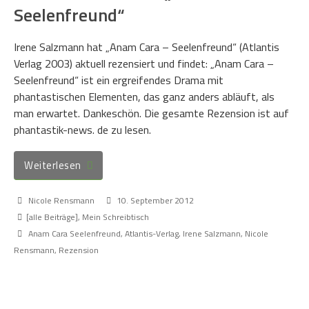
Seelenfreund“
Irene Salzmann hat „Anam Cara – Seelenfreund“ (Atlantis
Verlag 2003) aktuell rezensiert und findet: „Anam Cara –
Seelenfreund“ ist ein ergreifendes Drama mit
phantastischen Elementen, das ganz anders abläuft, als
man erwartet. Dankeschön. Die gesamte Rezension ist auf
phantastik-news. de zu lesen.
Weiterlesen
Nicole Rensmann
10. September 2012
[alle Beiträge]
,
Mein Schreibtisch
Anam Cara Seelenfreund
,
Atlantis-Verlag
,
Irene Salzmann
,
Nicole
Rensmann
,
Rezension