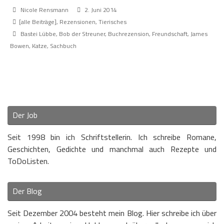
Nicole Rensmann
2. Juni 2014
[alle Beiträge]
,
Rezensionen
,
Tierisches
Bastei Lübbe
,
Bob der Streuner
,
Buchrezension
,
Freundschaft
,
James
Bowen
,
Katze
,
Sachbuch
Der Job
Seit 1998 bin ich Schriftstellerin. Ich schreibe Romane,
Geschichten, Gedichte und manchmal auch Rezepte und
ToDoListen.
Der Blog
Seit Dezember 2004 besteht mein Blog. Hier schreibe ich über