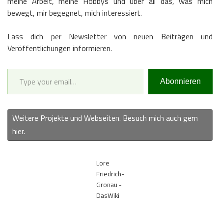
meine Arbeit, meine Hobbys und über all das, was mich
bewegt, mir begegnet, mich interessiert.
Lass dich per Newsletter von neuen Beiträgen und
Veröffentlichungen informieren.
Type your email…
Abonnieren
Weitere Projekte und Webseiten. Besuch mich auch gern
hier.
Lore
Friedrich-
Gronau -
DasWiki