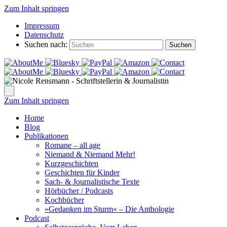
Zum Inhalt springen
Impressum
Datenschutz
Suchen nach:
Suchen
Zum Inhalt springen
Home
Blog
Publikationen
Romane – all age
Niemand & Niemand Mehr!
Kurzgeschichten
Geschichten für Kinder
Sach- & Journalistische Texte
Hörbücher / Podcasts
Kochbücher
»Gedanken im Sturm« – Die Anthologie
Podcast