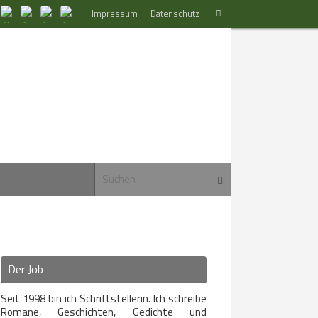
Suchen
Impressum
Datenschutz
Suchen
nach:
Suchen nach:
Suchen
Der Job
Seit 1998 bin ich Schriftstellerin. Ich schreibe
Romane, Geschichten, Gedichte und