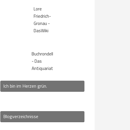
Lore
Friedrich-
Gronau -
DasWiki
Buchrondell
- Das
Antiquariat
Ich bin im Herzen grün.
Blogverzeichnisse