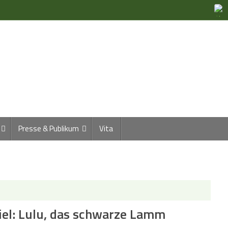
Presse & Publikum
Vita
iel: Lulu, das schwarze Lamm