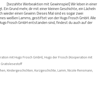
[bezahlte Werbeaktion mit Gewinnspiel] Wir leben in einer
. Ein Grund mehr, dir mit einer kleinen Geschichte, ein Lächeln
uch wieder einen Gewinn: Dieses Mal sind es sogar zwei
nes weißen Lamms, gestiftet von der Hugo Frosch GmbH. Alle
 Hugo Frosch GmbH entstanden sind, findest du auch auf der
ration mit Hugo Frosch GmbH)
,
Hugo der Frosch (Kooperation mit
 Gratislesestoff
chen
,
Kindergeschichten
,
Kurzgeschichte
,
Lamm
,
Nicole Rensmann
,