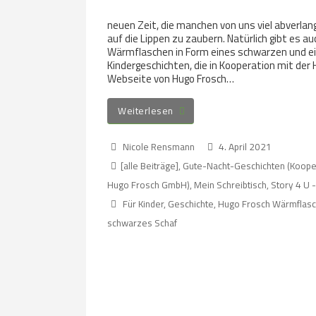
neuen Zeit, die manchen von uns viel abverlangt
auf die Lippen zu zaubern. Natürlich gibt es a
Wärmflaschen in Form eines schwarzen und ei
Kindergeschichten, die in Kooperation mit der
Webseite von Hugo Frosch…
Weiterlesen
Nicole Rensmann
4. April 2021
[alle Beiträge]
,
Gute-Nacht-Geschichten (Koope
Hugo Frosch GmbH)
,
Mein Schreibtisch
,
Story 4 U -
Für Kinder
,
Geschichte
,
Hugo Frosch Wärmflas
schwarzes Schaf