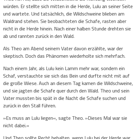
würden. Er stellte sich mitten in die Herde, Lulu an seiner Seite
und wartete. Und tatsächlich, die Wildschweine blieben am
Waldrand stehen. Sie beobachteten die Schafe, rasten aber
nicht in die Herde hinein. Nach einer halben Stunde drehten sie
ab und rannten zurück in den Wald.
Als Theo am Abend seinem Vater davon erzählte, war der
skeptisch. Doch das Phänomen wiederholte sich mehrfach.
Nach einem Jahr, als Lulu kein Lamm mehr war, sondern ein
Schaf, verstauchte sie sich das Bein und durfte nicht mit auf
die große Wiese. Auch an diesem Tag kamen die Wildschweine,
und sie jagten die Schafe quer durch den Wald. Theo und sein
Vater mussten bis spät in die Nacht die Schafe suchen und
zurück in den Stall führen.
»Es muss an Lulu liegen«, sagte Theo. »Dieses Mal war sie
nicht dabei.«
Und Theo sollte Recht behalten, wenn Lulu bei der Herde war,