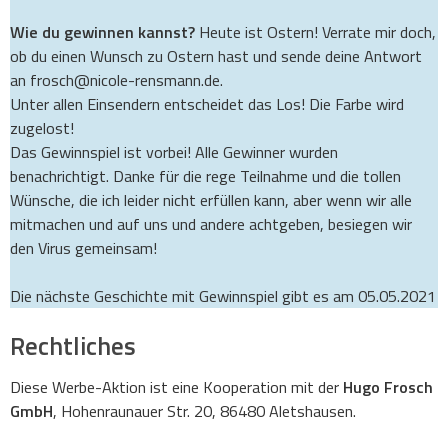
Wie du gewinnen kannst?
Heute ist Ostern! Verrate mir doch,
ob du einen Wunsch zu Ostern hast und sende deine Antwort
an frosch@nicole-rensmann.de.
Unter allen Einsendern entscheidet das Los! Die Farbe wird
zugelost!
Das Gewinnspiel ist vorbei! Alle Gewinner wurden
benachrichtigt. Danke für die rege Teilnahme und die tollen
Wünsche, die ich leider nicht erfüllen kann, aber wenn wir alle
mitmachen und auf uns und andere achtgeben, besiegen wir
den Virus gemeinsam!
Die nächste Geschichte mit Gewinnspiel gibt es am 05.05.2021
Rechtliches
Diese Werbe-Aktion ist eine Kooperation mit der
Hugo Frosch
GmbH
, Hohenraunauer Str. 20, 86480 Aletshausen.