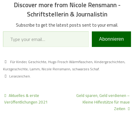
Discover more from Nicole Rensmann -
Schriftstellerin & Journalistin
Subscribe to get the latest posts sent to your email.
Type your email…
Abonnieren
Für Kinder
,
Geschichte
,
Hugo Frosch Wärmflaschen
,
Kindergeschichten
,
Kurzgeschichte
,
Lamm
,
Nicole Rensmann
,
schwarzes Schaf
.
Lesezeichen
.
Aktuelles & erste
Geld sparen, Geld verdienen –
Veröffentlichungen 2021
Kleine Hilfestütze für maue
Zeiten