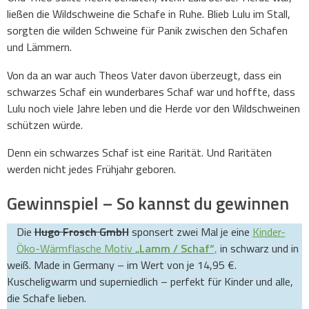
ließen die Wildschweine die Schafe in Ruhe. Blieb Lulu im Stall,
sorgten die wilden Schweine für Panik zwischen den Schafen
und Lämmern.
Von da an war auch Theos Vater davon überzeugt, dass ein
schwarzes Schaf ein wunderbares Schaf war und hoffte, dass
Lulu noch viele Jahre leben und die Herde vor den Wildschweinen
schützen würde.
Denn ein schwarzes Schaf ist eine Rarität. Und Raritäten
werden nicht jedes Frühjahr geboren.
Gewinnspiel – So kannst du gewinnen
Die
Hugo Frosch GmbH
sponsert zwei Mal je eine
Kinder-
Öko-Wärmflasche Motiv
„Lamm / Schaf“
,
in schwarz und in
weiß. Made in Germany – im Wert von je 14,95 €.
Kuscheligwarm und superniedlich – perfekt für Kinder und alle,
die Schafe lieben.