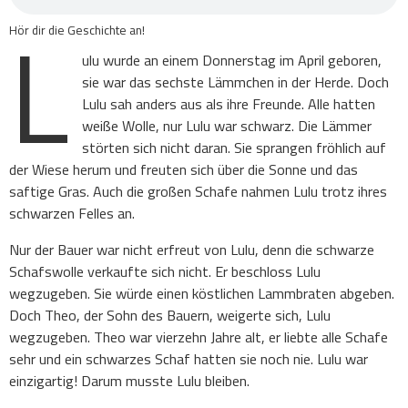
L
Hör dir die Geschichte an!
ulu wurde an einem Donnerstag im April geboren,
sie war das sechste Lämmchen in der Herde. Doch
Lulu sah anders aus als ihre Freunde. Alle hatten
weiße Wolle, nur Lulu war schwarz. Die Lämmer
störten sich nicht daran. Sie sprangen fröhlich auf
der Wiese herum und freuten sich über die Sonne und das
saftige Gras. Auch die großen Schafe nahmen Lulu trotz ihres
schwarzen Felles an.
Nur der Bauer war nicht erfreut von Lulu, denn die schwarze
Schafswolle verkaufte sich nicht. Er beschloss Lulu
wegzugeben. Sie würde einen köstlichen Lammbraten abgeben.
Doch Theo, der Sohn des Bauern, weigerte sich, Lulu
wegzugeben. Theo war vierzehn Jahre alt, er liebte alle Schafe
sehr und ein schwarzes Schaf hatten sie noch nie. Lulu war
einzigartig! Darum musste Lulu bleiben.