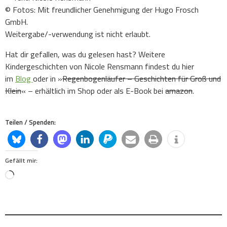
© Fotos: Mit freundlicher Genehmigung der Hugo Frosch
GmbH.
Weitergabe/-verwendung ist nicht erlaubt.
Hat dir gefallen, was du gelesen hast? Weitere
Kindergeschichten von Nicole Rensmann findest du hier
im
Blog
oder in »
Regenbogenläufer – Geschichten für Groß und
Klein
« – erhältlich im Shop oder als E-Book bei
amazon
.
Teilen / Spenden:
Gefällt mir:
Loading…