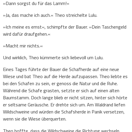
»Dann sorgst du für das Lamm!«
»Ja, das mache ich auch.« Theo streichelte Lulu.
»Ich meine es ernst«, schimpfte der Bauer. »Dein Taschengeld
wird dafür draufgehen.«
»Macht mir nichts.«
Und wirklich, Theo kümmerte sich liebevoll um Lulu.
Eines Tages führte der Bauer die Schafherde auf eine neue
Wiese und bat Theo auf die Herde aufzupassen. Theo liebte es
bei den Schafen zu sein, er genoss die Natur und die Ruhe.
Während die Schafe grasten, setzte er sich auf einen alten
Baumstamm. Doch lange blieb er nicht sitzen, hinter sich hörte
er seltsame Geräusche. Er drehte sich um. Am Waldrand liefen
Wildschweine und würden die Schafsherde in Panik versetzen,
wenn sie die Wiese überquerten.
Theo hoffte, dass die Wildschweine die Richtung wechseln