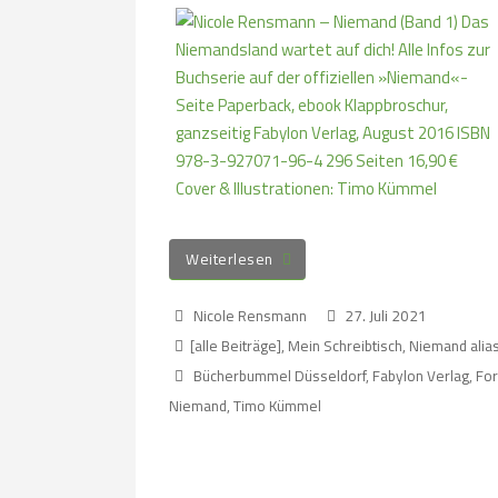
Weiterlesen
Nicole Rensmann
27. Juli 2021
[alle Beiträge]
,
Mein Schreibtisch
,
Niemand alia
Bücherbummel Düsseldorf
,
Fabylon Verlag
,
Fo
Niemand
,
Timo Kümmel