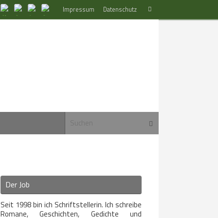
Suchen
Impressum
Datenschutz
Suchen
nach:
Suchen nach:
Suchen
Der Job
Seit 1998 bin ich Schriftstellerin. Ich schreibe
Romane, Geschichten, Gedichte und