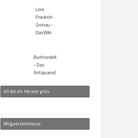
Lore
Friedrich-
Gronau -
DasWiki
Buchrondell
- Das
Antiquariat
Ich bin im Herzen grün.
Blogverzeichnisse