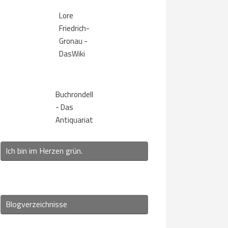
Lore
Friedrich-
Gronau -
DasWiki
Buchrondell
- Das
Antiquariat
Ich bin im Herzen grün.
Blogverzeichnisse