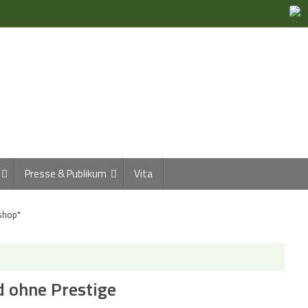
Presse & Publikum
Vita
shop"
d ohne Prestige