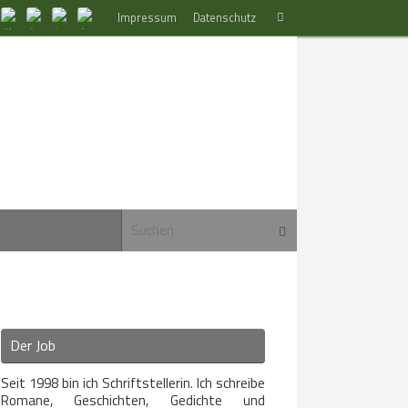
Suchen
Impressum
Datenschutz
Suchen
nach:
Suchen nach:
Suchen
Der Job
Seit 1998 bin ich Schriftstellerin. Ich schreibe
Romane, Geschichten, Gedichte und