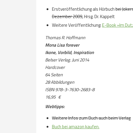
Erstveröffentlichung als Hörbuch
bei Joker
Dezember 2009
, Hrsg. Dr. Kappelt
Weitere Veröffentlichung:
E-Book »Im Dutz
Thomas R. Hoffmann
Mona Lisa forever
Ikone, Vorbild, Inspiration
Belser Verlag. Juni 2014
Hardcover
64 Seiten
28 Abbildungen
ISBN 978-3-7630-2683-8
16,95 €
Webtipps:
Weitere Infos zum Buch auch beim Verlag
Buch bei amazon kaufen.