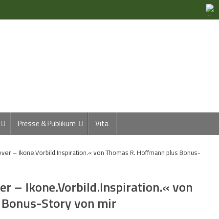
Presse & Publikum
Vita
ver – Ikone.Vorbild.Inspiration.« von Thomas R. Hoffmann plus Bonus-
r – Ikone.Vorbild.Inspiration.« von
 Bonus-Story von mir