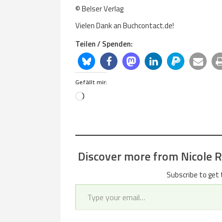
© Belser Verlag
Vielen Dank an Buchcontact.de!
Teilen / Spenden:
Gefällt mir:
Loading…
Discover more from Nicole Re
Subscribe to get 
Type your email…