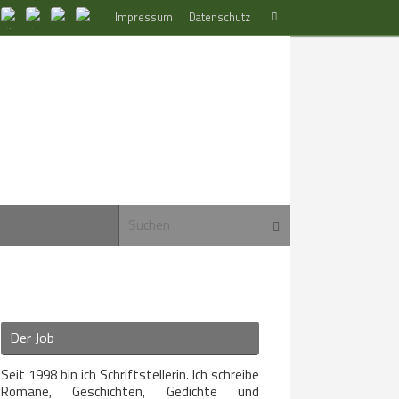
Suchen
Impressum
Datenschutz
Suchen
nach:
Suchen nach:
Suchen
Der Job
Seit 1998 bin ich Schriftstellerin. Ich schreibe
Romane, Geschichten, Gedichte und