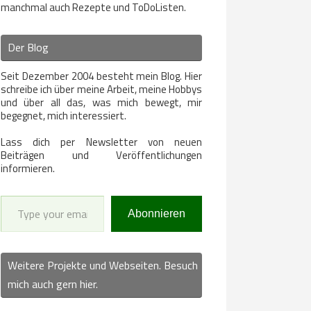
manchmal auch Rezepte und ToDoListen.
Der Blog
Seit Dezember 2004 besteht mein Blog. Hier
schreibe ich über meine Arbeit, meine Hobbys
und über all das, was mich bewegt, mir
begegnet, mich interessiert.
Lass dich per Newsletter von neuen
Beiträgen und Veröffentlichungen
informieren.
Type your email…
Abonnieren
Weitere Projekte und Webseiten. Besuch
mich auch gern hier.