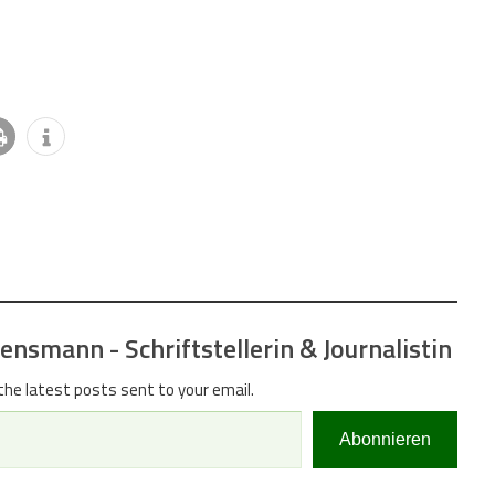
nsmann - Schriftstellerin & Journalistin
the latest posts sent to your email.
Abonnieren