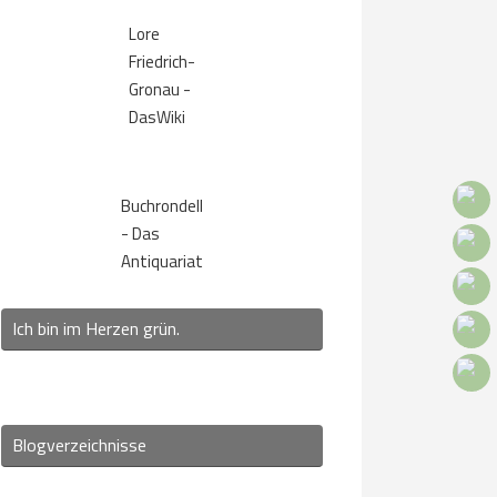
Lore
Friedrich-
Gronau -
DasWiki
Buchrondell
- Das
Antiquariat
Ich bin im Herzen grün.
Blogverzeichnisse