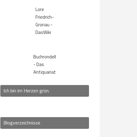
Lore
Friedrich-
Gronau -
DasWiki
Buchrondell
- Das
Antiquariat
Ich bin im Herzen grün.
Blogverzeichnisse