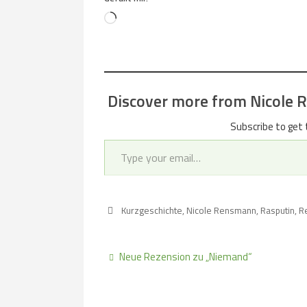
Loading…
Discover more from Nicole Re
Subscribe to get 
Type your email…
Kurzgeschichte
,
Nicole Rensmann
,
Rasputin
,
R
Neue Rezension zu „Niemand“