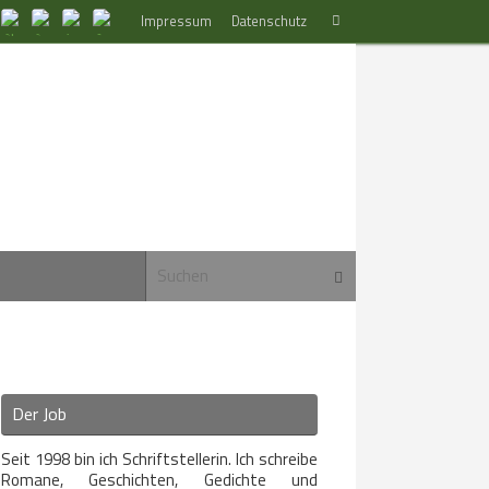
Suchen
Impressum
Datenschutz
Suchen
nach:
Suchen nach:
Suchen
Der Job
Seit 1998 bin ich Schriftstellerin. Ich schreibe
Romane, Geschichten, Gedichte und