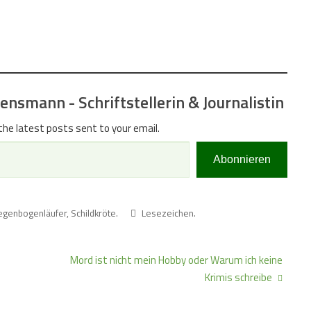
nsmann - Schriftstellerin & Journalistin
the latest posts sent to your email.
Abonnieren
egenbogenläufer
,
Schildkröte
.
Lesezeichen
.
Mord ist nicht mein Hobby oder Warum ich keine
Krimis schreibe