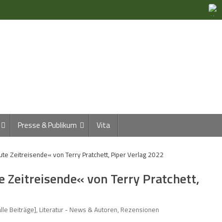
Presse & Publikum
Vita
te Zeitreisende« von Terry Pratchett, Piper Verlag 2022
e Zeitreisende« von Terry Pratchett,
alle Beiträge]
,
Literatur - News & Autoren
,
Rezensionen