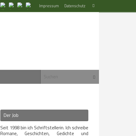
Suchen
Impressum
Datenschutz
Suchen
nach:
Suchen nach:
Suchen
Der Job
Seit 1998 bin ich Schriftstellerin. Ich schreibe
Romane, Geschichten, Gedichte und