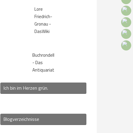
Lore
Friedrich-
Gronau -
DasWiki
Buchrondell
- Das
Antiquariat
Ich bin im Herzen grün.
Blogverzeichnisse