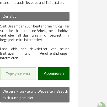
manchmal auch Rezepte und ToDoListen.
Der Blog
Seit Dezember 2004 besteht mein Blog. Hier
schreibe ich über meine Arbeit, meine Hobbys
und über all das, was mich bewegt, mir
begegnet, mich interessiert.
Lass dich per Newsletter von neuen
Beiträgen und Veröffentlichungen
informieren.
Type your email…
Abonnieren
Weitere Projekte und Webseiten. Besuch
mich auch gern hier.