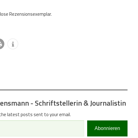
enlose Rezensionsexemplar.
nsmann - Schriftstellerin & Journalistin
the latest posts sent to your email.
Abonnieren