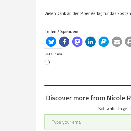
Vielen Dank an den Piper Verlag für das kost
Teilen / Spenden:
Gefällt mir:
Loading…
Discover more from Nicole Re
Subscribe to get 
Type your email…