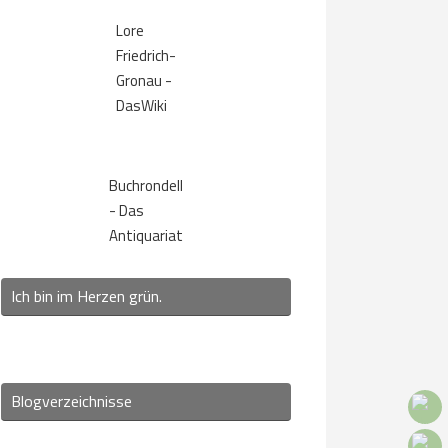
Lore
Friedrich-
Gronau -
DasWiki
Buchrondell
- Das
Antiquariat
Ich bin im Herzen grün.
Blogverzeichnisse