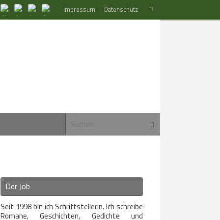
Suchen
Impressum
Datenschutz
Suchen
nach:
Suchen nach:
Suchen
Der Job
Seit 1998 bin ich Schriftstellerin. Ich schreibe
Romane, Geschichten, Gedichte und