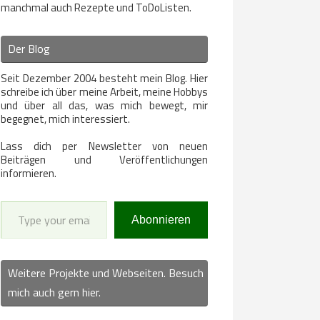
manchmal auch Rezepte und ToDoListen.
Der Blog
Seit Dezember 2004 besteht mein Blog. Hier
schreibe ich über meine Arbeit, meine Hobbys
und über all das, was mich bewegt, mir
begegnet, mich interessiert.
Lass dich per Newsletter von neuen
Beiträgen und Veröffentlichungen
informieren.
Type your email…
Abonnieren
Weitere Projekte und Webseiten. Besuch
mich auch gern hier.