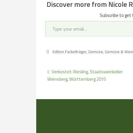
Discover more from Nicole Re
Subscribe to get 
Type your email…
Edition Fackelträger
,
Gemüse
,
Gemüse & Wei
Verkostet: Riesling, Staatsweinkeller
Weinsberg, Württemberg 2015