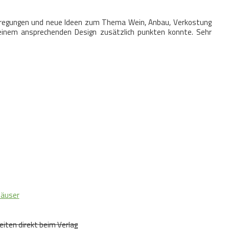
nregungen und neue Ideen zum Thema Wein, Anbau, Verkostung
 einem ansprechenden Design zusätzlich punkten konnte. Sehr
häuser
iten direkt beim Verlag