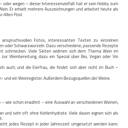
 – oder wegen – dieser Interessenvielfalt hat er sein Hobby zum
in. Er erhielt mehrere Auszeichnungen und arbeitet heute als
r Alten Post
.
n anspruchsvollen Fotos, interessanten Texten zu einzelnen
en oder Schwarzwurzeln. Dazu verschiedene, passende Rezepte
cht schmecken. Viele Seiten widmen sich dem Thema Wein im
 zur Weinbereitung, dazu ein Special über Bio, Vegan oder Vin
 auch, und die Eierfrau, die findet sich aber nicht im Buch –
n- und ein Weinregister. Außerdem Bezugsquellen der Weine.
zu – wie schon erwähnt – eine Auswahl an verschiedenen Weinen,
an und sehr oft ohne Kohlenhydrate. Viele davon eignen sich als
t.
 nicht jedes Rezept in jeder Jahreszeit umgesetzt werden kann.