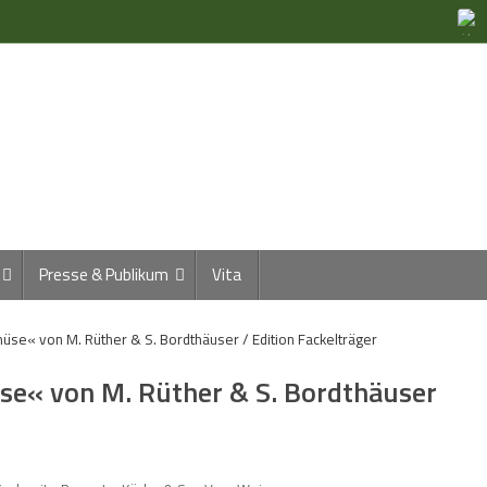
Presse & Publikum
Vita
se« von M. Rüther & S. Bordthäuser / Edition Fackelträger
e« von M. Rüther & S. Bordthäuser