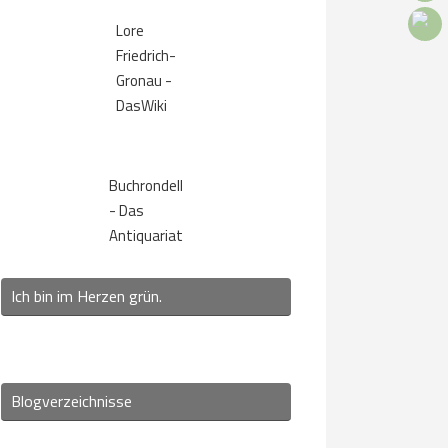
Lore
Friedrich-
Gronau -
DasWiki
Buchrondell
- Das
Antiquariat
Ich bin im Herzen grün.
Blogverzeichnisse