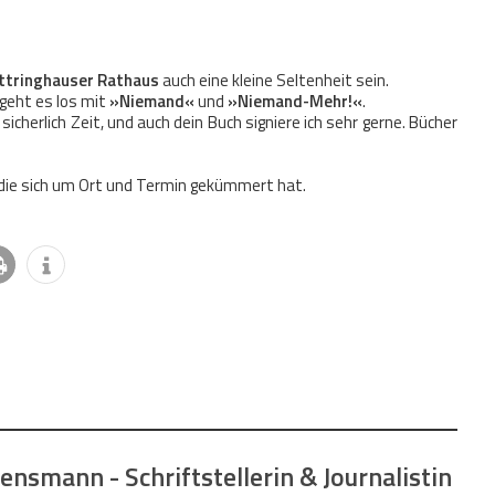
.
üttringhauser Rathaus
auch eine kleine Seltenheit sein.
 geht es los mit
»Niemand«
und
»Niemand-Mehr!«
.
 sicherlich Zeit, und auch dein Buch signiere ich sehr gerne. Bücher
, die sich um Ort und Termin gekümmert hat.
nsmann - Schriftstellerin & Journalistin