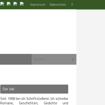
Suchen
Impressum
Datenschutz
Suchen
nach:
Suchen nach:
Suchen
Der Job
Seit 1998 bin ich Schriftstellerin. Ich schreibe
Romane, Geschichten, Gedichte und