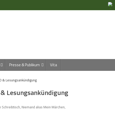
Presse & Publikum
Vita
D & Lesungsankündigung
 & Lesungsankündigung
 Schreibtisch
,
Niemand alias Mein Märchen
,