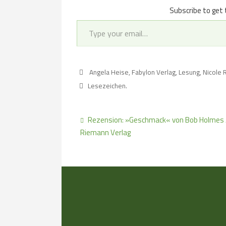
Subscribe to get 
Type your email…
Angela Heise
,
Fabylon Verlag
,
Lesung
,
Nicole
Lesezeichen
.
Rezension: »Geschmack« von Bob Holmes 
Riemann Verlag